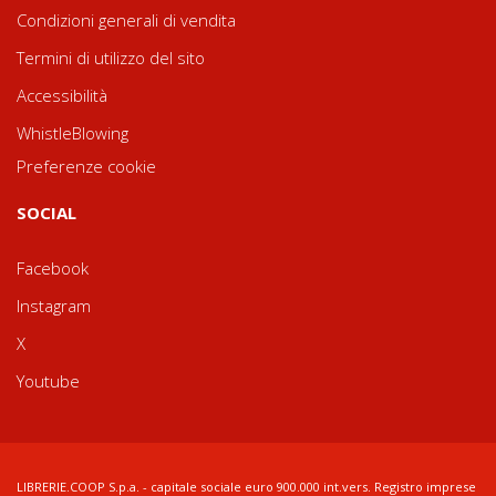
Condizioni generali di vendita
Termini di utilizzo del sito
Accessibilità
WhistleBlowing
Preferenze cookie
SOCIAL
Facebook
Instagram
X
Youtube
LIBRERIE.COOP S.p.a. - capitale sociale euro 900.000 int.vers. Registro imprese