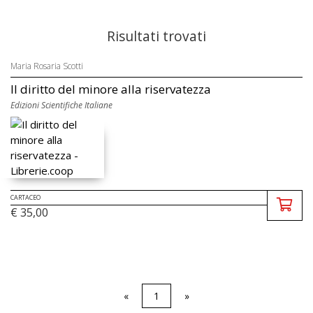
Risultati trovati
Maria Rosaria Scotti
Il diritto del minore alla riservatezza
Edizioni Scientifiche Italiane
CARTACEO
€ 35,00
«
1
»