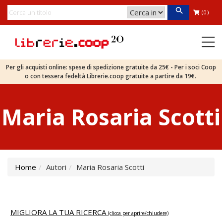
(0)
Per gli acquisti online: spese di spedizione gratuite da 25€ - Per i soci Coop
o con tessera fedeltà Librerie.coop gratuite a partire da 19€.
Maria Rosaria Scotti
Home
Autori
Maria Rosaria Scotti
MIGLIORA LA TUA RICERCA
(clicca per aprire/chiudere)