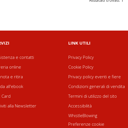
Risultati trovati: 1
RVIZI
LINK UTILI
istenza e contatti
Privacy Policy
reria online
Cookie Policy
nota e ritira
Privacy policy eventi e fiere
da all'ebook
Condizioni generali di vendita
t Card
Termini di utilizzo del sito
riviti alla Newsletter
Accessibilità
WhistleBlowing
Preferenze cookie