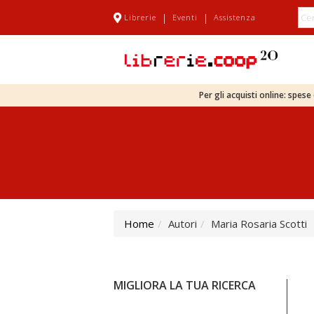
|
|
Librerie
Eventi
Assistenza
Per gli acquisti online: spes
Home
Autori
Maria Rosaria Scotti
MIGLIORA LA TUA RICERCA