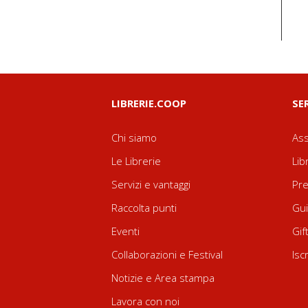
LIBRERIE.COOP
SE
Chi siamo
Ass
Le Librerie
Lib
Servizi e vantaggi
Pre
Raccolta punti
Gui
Eventi
Gif
Collaborazioni e Festival
Isc
Notizie e Area stampa
Lavora con noi