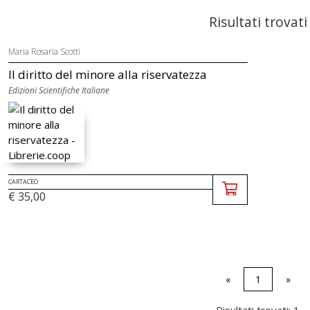
Risultati trovati
Maria Rosaria Scotti
Il diritto del minore alla riservatezza
Edizioni Scientifiche Italiane
CARTACEO
€ 35,00
«
1
»