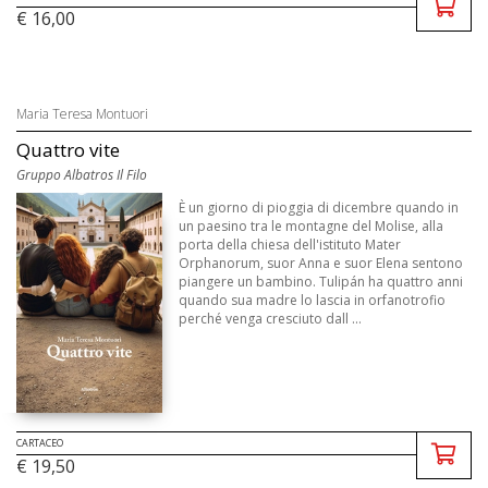
€ 16,00
Maria Teresa Montuori
Quattro vite
Gruppo Albatros Il Filo
È un giorno di pioggia di dicembre quando in
un paesino tra le montagne del Molise, alla
porta della chiesa dell'istituto Mater
Orphanorum, suor Anna e suor Elena sentono
piangere un bambino. Tulipán ha quattro anni
quando sua madre lo lascia in orfanotrofio
perché venga cresciuto dall ...
CARTACEO
€ 19,50