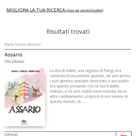
MIGLIORA LA TUA RICERCA
(clicca per aprire/chiudere)
Risultati trovati
Maria Teresa Montuori
Assario
PAV Edizioni
La vita di Adele, una ragazza di Parigi, era
cambiata bruscamente quando, sei anni prima,
i suoi genitori avevano divorziato e suo padre
era sparito portando con sé suo fratello.
Adesso, a 16 anni, Adele viene travolta da un
altro cambiamento: scoprirà di non essere di
questo mondo, di ...
CARTACEO