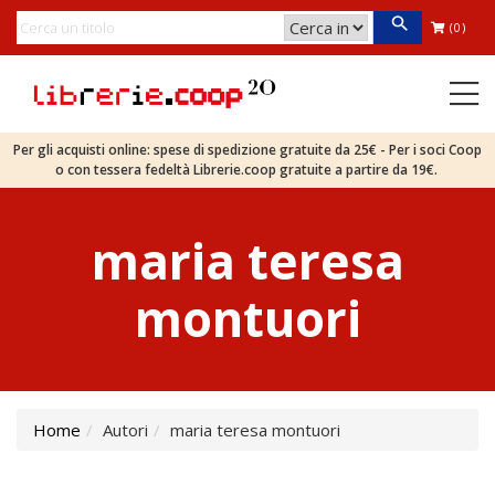
(0)
Per gli acquisti online: spese di spedizione gratuite da 25€ - Per i soci Coop
o con tessera fedeltà Librerie.coop gratuite a partire da 19€.
maria teresa
montuori
Home
Autori
maria teresa montuori