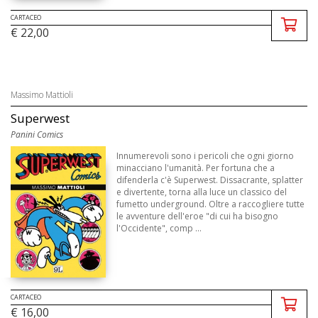
CARTACEO
€ 22,00
Massimo Mattioli
Superwest
Panini Comics
Innumerevoli sono i pericoli che ogni giorno
minacciano l'umanità. Per fortuna che a
difenderla c'è Superwest. Dissacrante, splatter
e divertente, torna alla luce un classico del
fumetto underground. Oltre a raccogliere tutte
le avventure dell'eroe "di cui ha bisogno
l'Occidente", comp ...
CARTACEO
€ 16,00