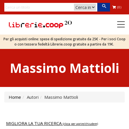
(0)
Per gli acquisti online: spese di spedizione gratuite da 25€ - Per i soci Coop
o con tessera fedeltà Librerie.coop gratuite a partire da 19€.
Massimo Mattioli
Home
Autori
Massimo Mattioli
MIGLIORA LA TUA RICERCA
(clicca per aprire/chiudere)