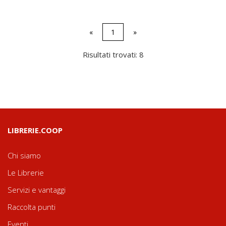
«
1
»
Risultati trovati: 8
LIBRERIE.COOP
Chi siamo
Le Librerie
Servizi e vantaggi
Raccolta punti
Eventi