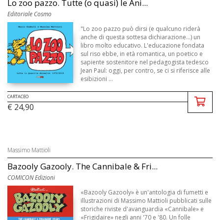
Lo zoo pazzo. Tutte (o quasi) le Ani...
Editoriale Cosmo
"Lo zoo pazzo può dirsi (e qualcuno riderà
anche di questa sottesa dichiarazione...) un
libro molto educativo. L'educazione fondata
sul riso ebbe, in età romantica, un poetico e
sapiente sostenitore nel pedagogista tedesco
Jean Paul: oggi, per contro, se ci si riferisce alle
esibizioni ...
CARTACEO
€ 24,90
Massimo Mattioli
Bazooly Gazooly. The Cannibale & Fri...
COMICON Edizioni
«Bazooly Gazooly» è un'antologia di fumetti e
illustrazioni di Massimo Mattioli pubblicati sulle
storiche riviste d'avanguardia «Cannibale» e
«Frigidaire» negli anni '70 e '80. Un folle