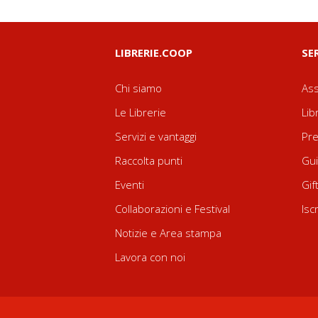
LIBRERIE.COOP
SE
Chi siamo
Ass
Le Librerie
Lib
Servizi e vantaggi
Pre
Raccolta punti
Gui
Eventi
Gif
Collaborazioni e Festival
Isc
Notizie e Area stampa
Lavora con noi