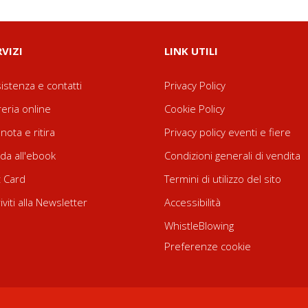
RVIZI
LINK UTILI
istenza e contatti
Privacy Policy
reria online
Cookie Policy
nota e ritira
Privacy policy eventi e fiere
da all'ebook
Condizioni generali di vendita
t Card
Termini di utilizzo del sito
riviti alla Newsletter
Accessibilità
WhistleBlowing
Preferenze cookie