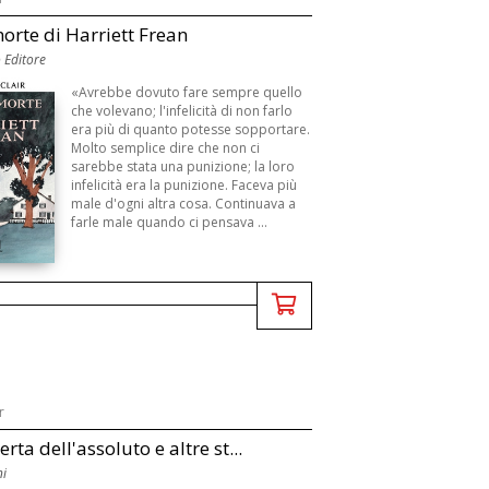
morte di Harriett Frean
 Editore
«Avrebbe dovuto fare sempre quello
che volevano; l'infelicità di non farlo
era più di quanto potesse sopportare.
Molto semplice dire che non ci
sarebbe stata una punizione; la loro
infelicità era la punizione. Faceva più
male d'ogni altra cosa. Continuava a
farle male quando ci pensava ...
r
rta dell'assoluto e altre st...
ni