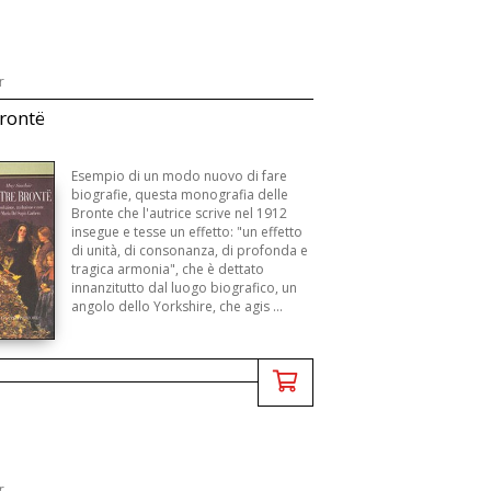
r
Brontë
Esempio di un modo nuovo di fare
biografie, questa monografia delle
Bronte che l'autrice scrive nel 1912
insegue e tesse un effetto: "un effetto
di unità, di consonanza, di profonda e
tragica armonia", che è dettato
innanzitutto dal luogo biografico, un
angolo dello Yorkshire, che agis ...
r