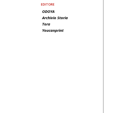
EDITORE
ODOYA
Archivio Storia
Tora
Youcanprint