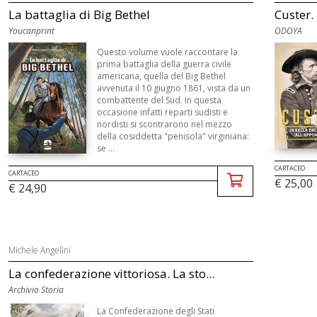
La battaglia di Big Bethel
Custer. 
Youcanprint
ODOYA
Questo volume vuole raccontare la
prima battaglia della guerra civile
americana, quella del Big Bethel
avvenuta il 10 giugno 1861, vista da un
combattente del Sud. In questa
occasione infatti reparti sudisti e
nordisti si scontrarono nel mezzo
della cosiddetta "penisola" virginiana:
se ...
CARTACEO
CARTACEO
€ 25,00
€ 24,90
Michele Angelini
La confederazione vittoriosa. La sto...
Archivio Storia
La Confederazione degli Stati