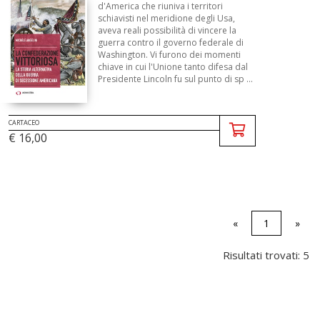
d'America che riuniva i territori
schiavisti nel meridione degli Usa,
aveva reali possibilità di vincere la
guerra contro il governo federale di
Washington. Vi furono dei momenti
chiave in cui l'Unione tanto difesa dal
Presidente Lincoln fu sul punto di sp ...
CARTACEO
€ 16,00
«
1
»
Risultati trovati: 5