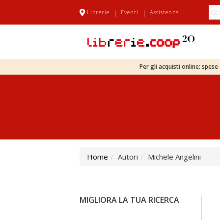
|
|
Librerie
Eventi
Assistenza
Per gli acquisti online: spes
Home
Autori
Michele Angelini
MIGLIORA LA TUA RICERCA