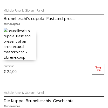
,
Michele Fanelli
Giovanni Fanelli
Brunelleschi's cupola. Past and pres...
Mandragora
CARTACEO
€ 24,00
,
Michele Fanelli
Giovanni Fanelli
Die Kuppel Brunelleschis. Geschichte...
Mandragora