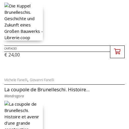
CARTACEO
€ 24,00
,
Michele Fanelli
Giovanni Fanelli
La coupole de Brunelleschi. Histoire...
Mandragora