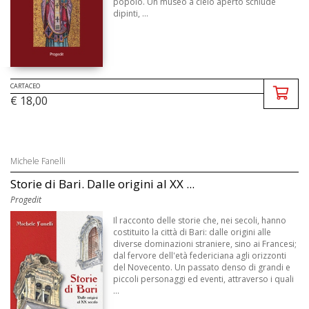
popolo. Un museo a cielo aperto schiude
dipinti, ...
CARTACEO
€ 18,00
Michele Fanelli
Storie di Bari. Dalle origini al XX ...
Progedit
Il racconto delle storie che, nei secoli, hanno
costituito la città di Bari: dalle origini alle
diverse dominazioni straniere, sino ai Francesi;
dal fervore dell'età federiciana agli orizzonti
del Novecento. Un passato denso di grandi e
piccoli personaggi ed eventi, attraverso i quali
...