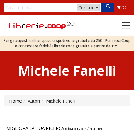
(0)
Per gli acquisti online: spese di spedizione gratuite da 25€ - Per i soci Coop
o con tessera fedeltà Librerie.coop gratuite a partire da 19€.
Michele Fanelli
Home
Autori
Michele Fanelli
MIGLIORA LA TUA RICERCA
(clicca per aprire/chiudere)