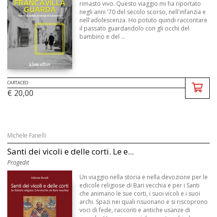
rimasto vivo. Questo viaggio mi ha riportato
negli anni '70 del secolo scorso, nell'infanzia e
nell'adolescenza. Ho potuto quindi raccontare
il passato guardandolo con gli occhi del
bambino e del ...
CARTACEO
€ 20,00
Michele Fanelli
Santi dei vicoli e delle corti. Le e...
Progedit
Un viaggio nella storia e nella devozione per le
edicole religiose di Bari vecchia e per i Santi
che animano le sue corti, i suoi vicoli e i suoi
archi. Spazi nei quali risuonano e si riscoprono
voci di fede, racconti e antiche usanze di