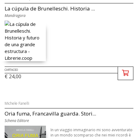
La cúpula de Brunelleschi. Historia ...
Mandragora
CARTACEO
€ 24,00
Michele Fanelli
Oria fuma, Francavilla guarda. Stori...
Schena Editore
In un viaggio immaginario mi sono avventurato
in un mondo scomparso che nei miei ricordi è