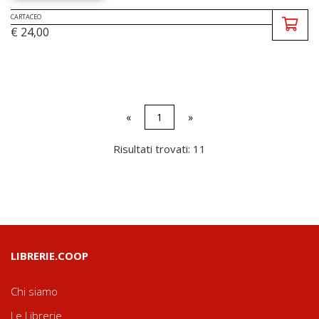
CARTACEO
€ 24,00
«
1
»
Risultati trovati: 11
LIBRERIE.COOP
Chi siamo
Le Librerie