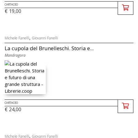
CARTACEO
€ 19,00
,
Michele Fanelli
Giovanni Fanelli
La cupola del Brunelleschi. Storia e...
Mandragora
CARTACEO
€ 24,00
,
Michele Fanelli
Giovanni Fanelli