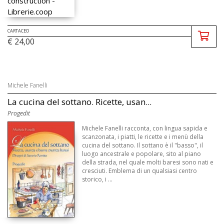
CARTACEO
€ 24,00
Michele Fanelli
La cucina del sottano. Ricette, usan...
Progedit
Michele Fanelli racconta, con lingua sapida e
scanzonata, i piatti, le ricette e i menù della
cucina del sottano. Il sottano è il "basso", il
luogo ancestrale e popolare, sito al piano
della strada, nel quale molti baresi sono nati e
cresciuti. Emblema di un qualsiasi centro
storico, i ...