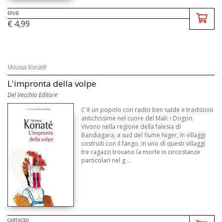
EPUB
€ 4,99
Moussa Konaté
L'impronta della volpe
Del Vecchio Editore
C'è un popolo con radici ben salde e tradizioni
antichissime nel cuore del Mali: i Dogon.
Vivono nella regione della falesia di
Bandiagara, a sud del fiume Niger, in villaggi
costruiti con il fango. In uno di questi villaggi
tre ragazzi trovano la morte in circostanze
particolari nel g ...
CARTACEO