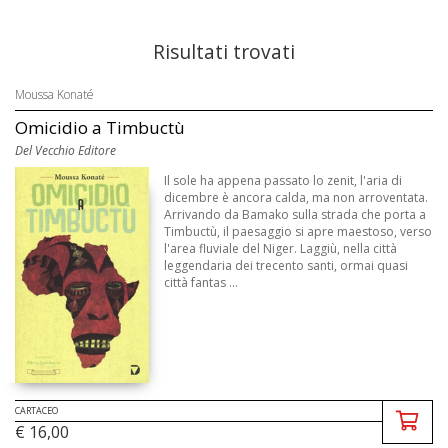
Risultati trovati
Moussa Konaté
Omicidio a Timbuctù
Del Vecchio Editore
Il sole ha appena passato lo zenit, l'aria di
dicembre è ancora calda, ma non arroventata.
Arrivando da Bamako sulla strada che porta a
Timbuctù, il paesaggio si apre maestoso, verso
l'area fluviale del Niger. Laggiù, nella città
leggendaria dei trecento santi, ormai quasi
città fantas ...
CARTACEO
€ 16,00