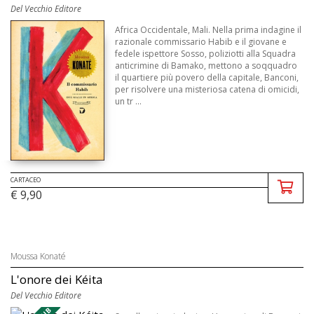
Del Vecchio Editore
Africa Occidentale, Mali. Nella prima indagine il
razionale commissario Habib e il giovane e
fedele ispettore Sosso, poliziotti alla Squadra
anticrimine di Bamako, mettono a soqquadro
il quartiere più povero della capitale, Banconi,
per risolvere una misteriosa catena di omicidi,
un tr ...
CARTACEO
€ 9,90
Moussa Konaté
L'onore dei Kéita
Del Vecchio Editore