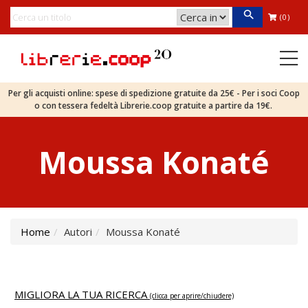
(0)
Per gli acquisti online: spese di spedizione gratuite da 25€ - Per i soci Coop
o con tessera fedeltà Librerie.coop gratuite a partire da 19€.
Moussa Konaté
Home
Autori
Moussa Konaté
MIGLIORA LA TUA RICERCA
(clicca per aprire/chiudere)