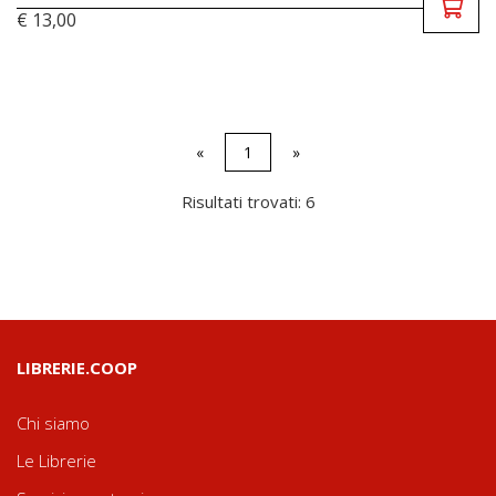
€ 13,00
«
1
»
Risultati trovati: 6
LIBRERIE.COOP
Chi siamo
Le Librerie