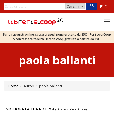
(0)
Per gli acquisti online: spese di spedizione gratuite da 25€ - Per i soci Coop
o con tessera fedeltà Librerie.coop gratuite a partire da 19€.
paola ballanti
Home
Autori
paola ballanti
MIGLIORA LA TUA RICERCA
(clicca per aprire/chiudere)