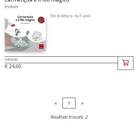
Erickson
Età di lettura: da 5 anni.
CARTACEO
€ 24,00
«
1
»
Risultati trovati: 2