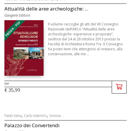
Attualità delle aree archeologiche: ...
Gangemi Editore
EBOOK - PDF
Il volume raccoglie gli atti del VII Convegno
Nazionale dell’ARCo “Attualità delle aree
archeologiche: esperienze e proposte”,
svoltosi dal 24 al 26 ottobre 2013 presso la
Facoltà di Architettura Roma Tre. Il Convegno
ha posto temi che attengono al restauro, alla
conservazione, alle me ...
PDF
€ 35,99
,
,
Paolo Valvo
Carlo Valentini
Simona ...
Palazzo dei Convertendi