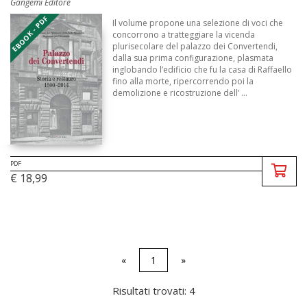
Gangemi Editore
EBOOK - PDF
Il volume propone una selezione di voci che
concorrono a tratteggiare la vicenda
plurisecolare del palazzo dei Convertendi,
dalla sua prima configurazione, plasmata
inglobando l’edificio che fu la casa di Raffaello
fino alla morte, ripercorrendo poi la
demolizione e ricostruzione dell’ ...
PDF
€ 18,99
«
1
»
Risultati trovati: 4