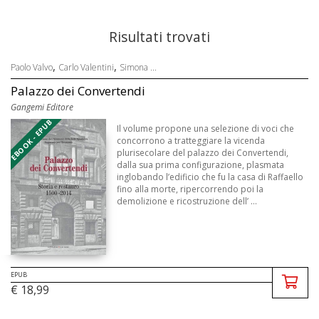
Risultati trovati
,
,
Paolo Valvo
Carlo Valentini
Simona ...
Palazzo dei Convertendi
Gangemi Editore
EBOOK - EPUB
Il volume propone una selezione di voci che
concorrono a tratteggiare la vicenda
plurisecolare del palazzo dei Convertendi,
dalla sua prima configurazione, plasmata
inglobando l’edificio che fu la casa di Raffaello
fino alla morte, ripercorrendo poi la
demolizione e ricostruzione dell’ ...
EPUB
€ 18,99