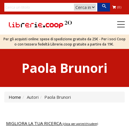
(0)
Per gli acquisti online: spese di spedizione gratuite da 25€ - Per i soci Coop
o con tessera fedeltà Librerie.coop gratuite a partire da 19€.
Paola Brunori
Home
Autori
Paola Brunori
MIGLIORA LA TUA RICERCA
(clicca per aprire/chiudere)