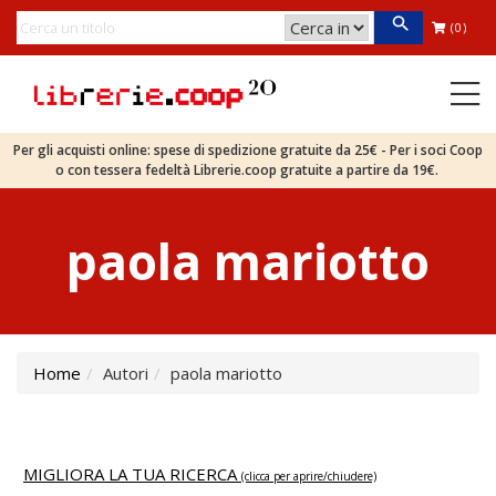
(0)
Per gli acquisti online: spese di spedizione gratuite da 25€ - Per i soci Coop
o con tessera fedeltà Librerie.coop gratuite a partire da 19€.
paola mariotto
Home
Autori
paola mariotto
MIGLIORA LA TUA RICERCA
(clicca per aprire/chiudere)