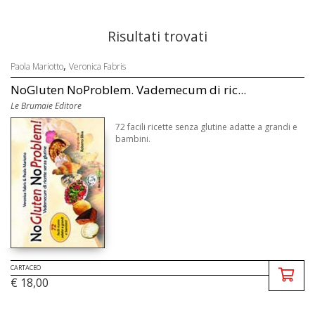
Risultati trovati
,
Paola Mariotto
Veronica Fabris
NoGluten NoProblem. Vademecum di ric...
Le Brumaie Editore
72 facili ricette senza glutine adatte a grandi e
bambini.
CARTACEO
€ 18,00