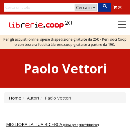
(0)
Per gli acquisti online: spese di spedizione gratuite da 25€ - Per i soci Coop
o con tessera fedeltà Librerie.coop gratuite a partire da 19€.
Paolo Vettori
Home
Autori
Paolo Vettori
MIGLIORA LA TUA RICERCA
(clicca per aprire/chiudere)