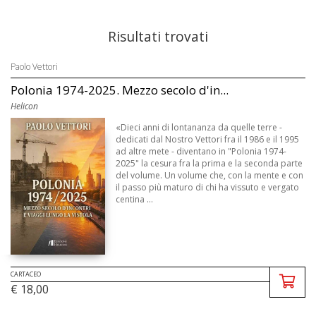
Risultati trovati
Paolo Vettori
Polonia 1974-2025. Mezzo secolo d'in...
Helicon
«Dieci anni di lontananza da quelle terre -
dedicati dal Nostro Vettori fra il 1986 e il 1995
ad altre mete - diventano in "Polonia 1974-
2025" la cesura fra la prima e la seconda parte
del volume. Un volume che, con la mente e con
il passo più maturo di chi ha vissuto e vergato
centina ...
CARTACEO
€ 18,00