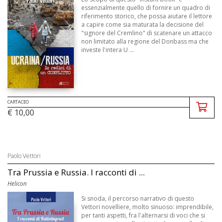
essenzialmente quello di fornire un quadro di
riferimento storico, che possa aiutare il lettore
a capire come sia maturata la decisione del
"signore del Cremlino" di scatenare un attacco
non limitato alla regione del Donbass ma che
investe l'intera U ...
CARTACEO
€ 10,00
Paolo Vettori
Tra Prussia e Russia. I racconti di ...
Helicon
Si snoda, il percorso narrativo di questo
Vettori novelliere, molto sinuoso: imprendibile,
per tanti aspetti, fra l'alternarsi di voci che si