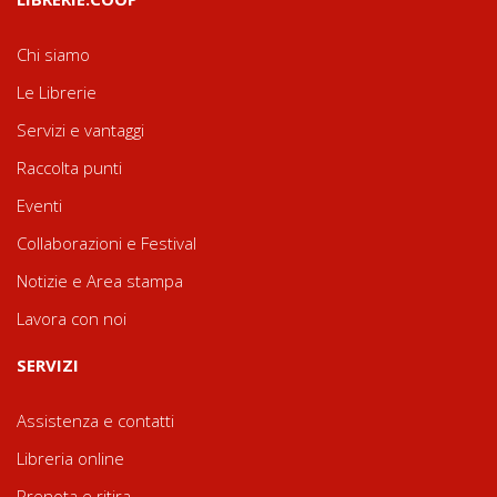
Chi siamo
Le Librerie
Servizi e vantaggi
Raccolta punti
Eventi
Collaborazioni e Festival
Notizie e Area stampa
Lavora con noi
SERVIZI
Assistenza e contatti
Libreria online
Prenota e ritira