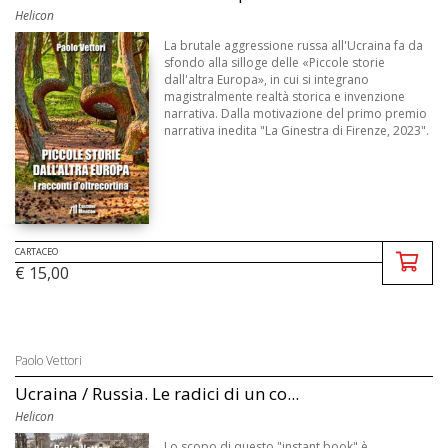
Helicon
La brutale aggressione russa all'Ucraina fa da
sfondo alla silloge delle «Piccole storie
dall'altra Europa», in cui si integrano
magistralmente realtà storica e invenzione
narrativa. Dalla motivazione del primo premio
narrativa inedita "La Ginestra di Firenze, 2023".
CARTACEO
€ 15,00
Paolo Vettori
Ucraina / Russia. Le radici di un co...
Helicon
Lo scopo di questo "instant book" è