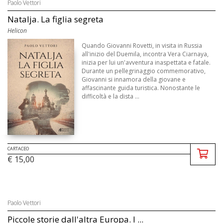
Paolo Vettori
Natalja. La figlia segreta
Helicon
Quando Giovanni Rovetti, in visita in Russia
all'inizio del Duemila, incontra Vera Ciarnaya,
inizia per lui un'avventura inaspettata e fatale.
Durante un pellegrinaggio commemorativo,
Giovanni si innamora della giovane e
affascinante guida turistica. Nonostante le
difficoltà e la dista ...
CARTACEO
€ 15,00
Paolo Vettori
Piccole storie dall'altra Europa. I ...