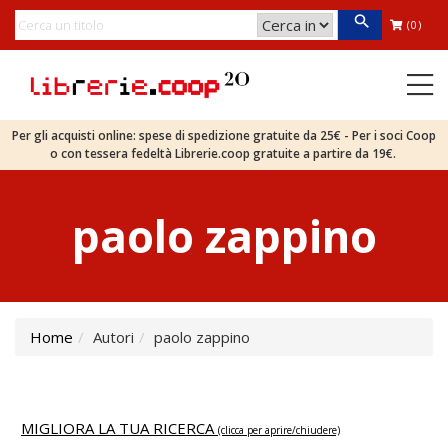
(0)
Per gli acquisti online: spese di spedizione gratuite da 25€ - Per i soci Coop
o con tessera fedeltà Librerie.coop gratuite a partire da 19€.
paolo zappino
Home
Autori
paolo zappino
MIGLIORA LA TUA RICERCA
(clicca per aprire/chiudere)