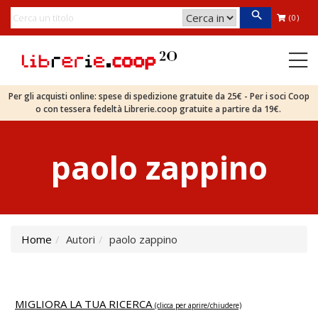
(0)
Per gli acquisti online: spese di spedizione gratuite da 25€ - Per i soci Coop
o con tessera fedeltà Librerie.coop gratuite a partire da 19€.
paolo zappino
Home
Autori
paolo zappino
MIGLIORA LA TUA RICERCA
(clicca per aprire/chiudere)