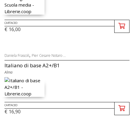
CARTACEO
€ 16,00
,
Daniela Frascoli
Pier Cesare Notaro ...
Italiano di base A2+/B1
Alma
CARTACEO
€ 16,90