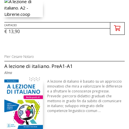
CARTACEO
€ 13,90
Pier Cesare Notaro
A lezione di italiano. PreA1-A1
Alma
A lezione di italiano è basato su un approccio
innovativo che mira a valorizzare le differenze
e a sfruttare le conoscenze pregresse.
Prevede: percorsi didattici graduati che
mettono in grado fin da subito di comunicare
in italiano; sviluppo integrato delle
competenze linguistico-comun ...