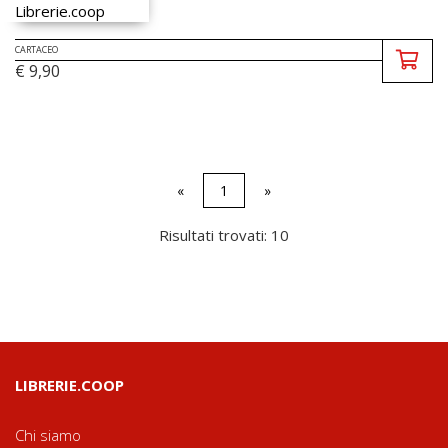
CARTACEO
€ 9,90
«
1
»
Risultati trovati: 10
LIBRERIE.COOP
Chi siamo