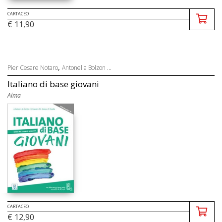
CARTACEO
€ 11,90
,
Pier Cesare Notaro
Antonella Bolzon ...
Italiano di base giovani
Alma
CARTACEO
€ 12,90