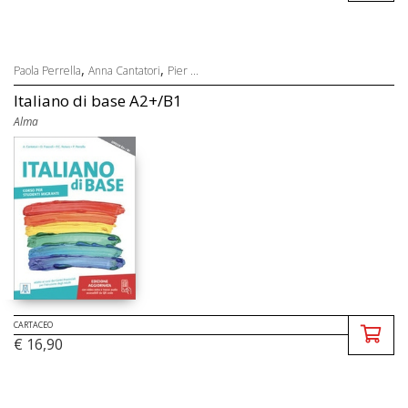
,
,
Paola Perrella
Anna Cantatori
Pier ...
Italiano di base A2+/B1
Alma
CARTACEO
€ 16,90