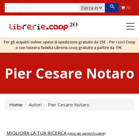
(0)
Per gli acquisti online: spese di spedizione gratuite da 25€ - Per i soci Coop
o con tessera fedeltà Librerie.coop gratuite a partire da 19€.
Pier Cesare Notaro
Home
Autori
Pier Cesare Notaro
MIGLIORA LA TUA RICERCA
(clicca per aprire/chiudere)