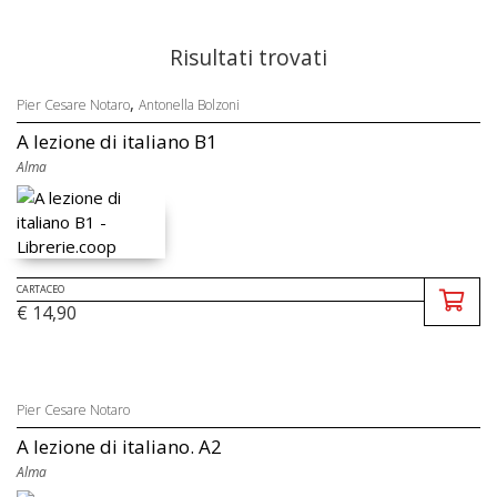
Risultati trovati
,
Pier Cesare Notaro
Antonella Bolzoni
A lezione di italiano B1
Alma
CARTACEO
€ 14,90
Pier Cesare Notaro
A lezione di italiano. A2
Alma