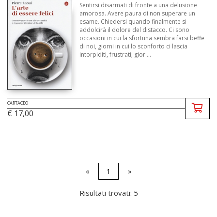
Sentirsi disarmati di fronte a una delusione
amorosa. Avere paura di non superare un
esame. Chiedersi quando finalmente si
addolcirà il dolore del distacco. Ci sono
occasioni in cui la sfortuna sembra farsi beffe
di noi, giorni in cui lo sconforto ci lascia
intorpiditi, frustrati; gior ...
CARTACEO
€ 17,00
«
1
»
Risultati trovati: 5