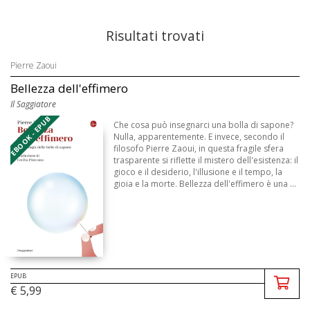
Risultati trovati
Pierre Zaoui
Bellezza dell'effimero
Il Saggiatore
EBOOK - EPUB
Che cosa può insegnarci una bolla di sapone?
Nulla, apparentemente. E invece, secondo il
filosofo Pierre Zaoui, in questa fragile sfera
trasparente si riflette il mistero dell'esistenza: il
gioco e il desiderio, l'illusione e il tempo, la
gioia e la morte. Bellezza dell'effimero è una ...
EPUB
€ 5,99