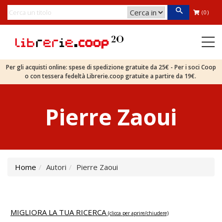
(0)
Per gli acquisti online: spese di spedizione gratuite da 25€ - Per i soci Coop
o con tessera fedeltà Librerie.coop gratuite a partire da 19€.
Pierre Zaoui
Home
Autori
Pierre Zaoui
MIGLIORA LA TUA RICERCA
(clicca per aprire/chiudere)