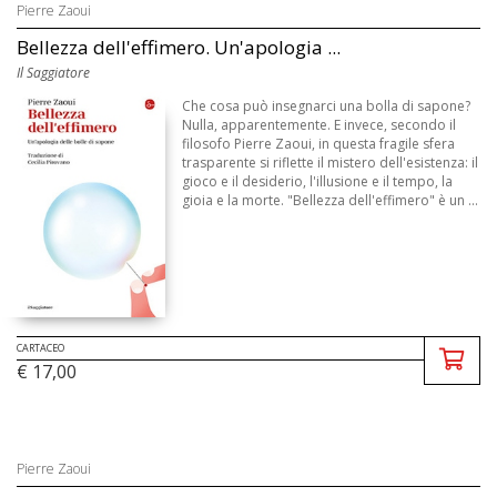
Pierre Zaoui
Bellezza dell'effimero. Un'apologia ...
Il Saggiatore
Che cosa può insegnarci una bolla di sapone?
Nulla, apparentemente. E invece, secondo il
filosofo Pierre Zaoui, in questa fragile sfera
trasparente si riflette il mistero dell'esistenza: il
gioco e il desiderio, l'illusione e il tempo, la
gioia e la morte. "Bellezza dell'effimero" è un ...
CARTACEO
€ 17,00
Pierre Zaoui