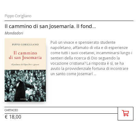
Pippo Corigliano
Il cammino di san Josemaría. Il fond...
Mondadori
Può un vivace e spensierato studente
napoletano, affamato di vita e di esperienze
come tutti i suoi coetanei, incamminarsi lungo i
sentieri della ricerca di Dio seguendo la
vocazione cristiana? La risposta è sì, se ha
avuto la provvidenziale fortuna di incontrare
un santo come Josemarí ...
CARTACEO
€ 18,00