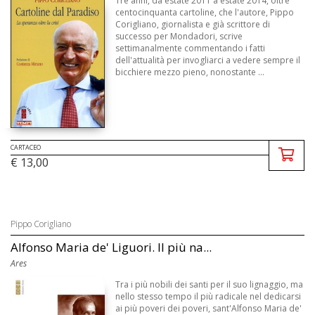
Tre anni, da estate 2011 a estate 2014, oltre
centocinquanta cartoline, che l'autore, Pippo
Corigliano, giornalista e già scrittore di
successo per Mondadori, scrive
settimanalmente commentando i fatti
dell'attualità per invogliarci a vedere sempre il
bicchiere mezzo pieno, nonostante ...
CARTACEO
€ 13,00
Pippo Corigliano
Alfonso Maria de' Liguori. Il più na...
Ares
Tra i più nobili dei santi per il suo lignaggio, ma
nello stesso tempo il più radicale nel dedicarsi
ai più poveri dei poveri, sant'Alfonso Maria de'