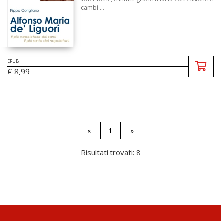
cambi ...
EPUB
€ 8,99
«
1
»
Risultati trovati: 8