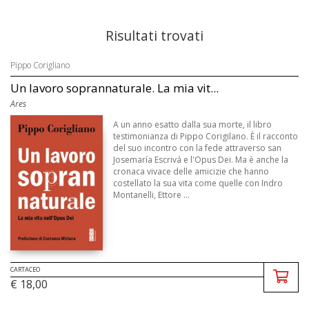
Risultati trovati
Pippo Corigliano
Un lavoro soprannaturale. La mia vit...
Ares
A un anno esatto dalla sua morte, il libro
testimonianza di Pippo Corigilano. È il racconto
del suo incontro con la fede attraverso san
Josemaría Escrivá e l'Opus Dei. Ma è anche la
cronaca vivace delle amicizie che hanno
costellato la sua vita come quelle con Indro
Montanelli, Ettore ...
CARTACEO
€ 18,00