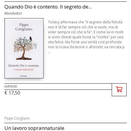
Quando Dio è contento. Il segreto de...
Mondadori
Tolstoj affermava che "il segreto della felicità
non è di far sempre ciò che si vuole, ma di
voler sempre ciò che si fa". E come lui in molti
si sono chiesti quale fosse la "ricetta" per una
vita felice. Ma forse una verità così profonda
non si ricava da teorie o aforismi; va cercata p
...
CARTACEO
€ 17,50
Pippo Corigliano
Un lavoro soprannaturale