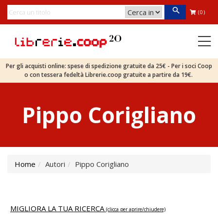
(0)
Per gli acquisti online: spese di spedizione gratuite da 25€ - Per i soci Coop
o con tessera fedeltà Librerie.coop gratuite a partire da 19€.
Pippo Corigliano
Home
Autori
Pippo Corigliano
MIGLIORA LA TUA RICERCA
(clicca per aprire/chiudere)