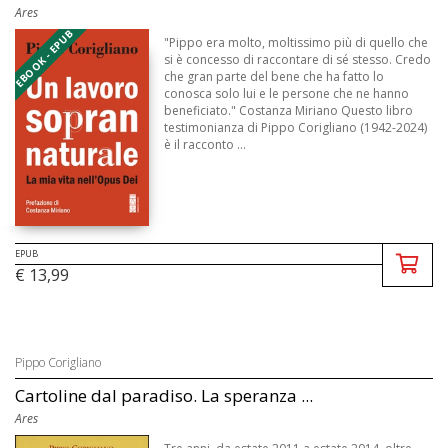
Ares
EBOOK - EPUB
"Pippo era molto, moltissimo più di quello che
si è concesso di raccontare di sé stesso. Credo
che gran parte del bene che ha fatto lo
conosca solo lui e le persone che ne hanno
beneficiato." Costanza Miriano Questo libro
testimonianza di Pippo Corigliano (1942-2024)
è il racconto ...
EPUB
€ 13,99
Pippo Corigliano
Cartoline dal paradiso. La speranza ...
Ares