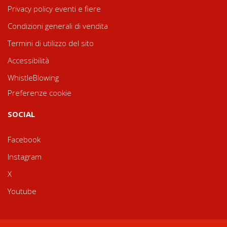
Privacy policy eventi e fiere
Condizioni generali di vendita
Termini di utilizzo del sito
Accessibilità
WhistleBlowing
Preferenze cookie
SOCIAL
Facebook
Instagram
X
Youtube