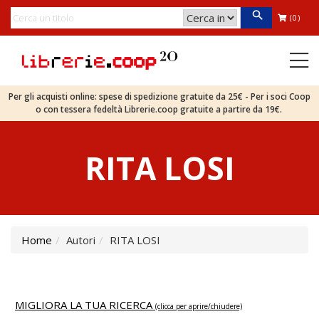
(0)
Per gli acquisti online: spese di spedizione gratuite da 25€ - Per i soci Coop
o con tessera fedeltà Librerie.coop gratuite a partire da 19€.
RITA LOSI
Home
Autori
RITA LOSI
MIGLIORA LA TUA RICERCA
(clicca per aprire/chiudere)