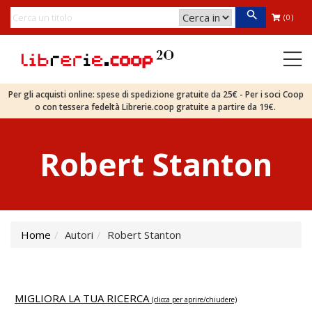
(0)
Per gli acquisti online: spese di spedizione gratuite da 25€ - Per i soci Coop
o con tessera fedeltà Librerie.coop gratuite a partire da 19€.
Robert Stanton
Home
Autori
Robert Stanton
MIGLIORA LA TUA RICERCA
(clicca per aprire/chiudere)