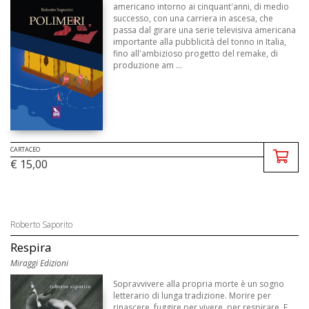
americano intorno ai cinquant'anni, di medio
successo, con una carriera in ascesa, che
passa dal girare una serie televisiva americana
importante alla pubblicità del tonno in Italia,
fino all'ambizioso progetto del remake, di
produzione am ...
CARTACEO
€ 15,00
Roberto Saporito
Respira
Miraggi Edizioni
Sopravvivere alla propria morte è un sogno
letterario di lunga tradizione. Morire per
rinascere, fuggire per vivere, per respirare. E