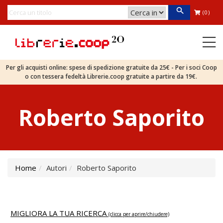
(0)
Per gli acquisti online: spese di spedizione gratuite da 25€ - Per i soci Coop
o con tessera fedeltà Librerie.coop gratuite a partire da 19€.
Roberto Saporito
Home
Autori
Roberto Saporito
MIGLIORA LA TUA RICERCA
(clicca per aprire/chiudere)