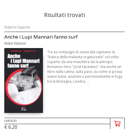
Risultati trovati
Roberto Saporito
Anche i Lupi Mannari fanno surf
Robin Edizioni
Tre ex compagni di università rapinano la
"banca della malavita organizzata" col volto
coperto da una maschera da licantropo.
Romanzo nero "post-tarantino", ma anche un
libro sulla calma, sulla pace, su come si possa
vivere bene, anonimi e perrennemente in fuga
tra la Bretagna, Londra, ...
CARTACEO
€ 6,20