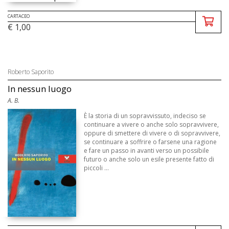
CARTACEO
€ 1,00
Roberto Saporito
In nessun luogo
A. B.
È la storia di un sopravvissuto, indeciso se
continuare a vivere o anche solo sopravvivere,
oppure di smettere di vivere o di sopravvivere,
se continuare a soffrire o farsene una ragione
e fare un passo in avanti verso un possibile
futuro o anche solo un esile presente fatto di
piccoli ...