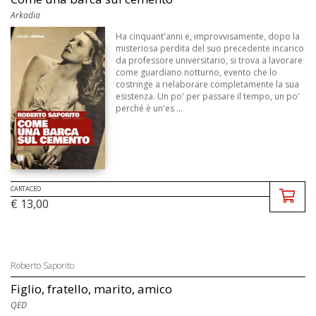
Arkadia
Ha cinquant'anni e, improvvisamente, dopo la
misteriosa perdita del suo precedente incarico
da professore universitario, si trova a lavorare
come guardiano notturno, evento che lo
costringe a rielaborare completamente la sua
esistenza. Un po' per passare il tempo, un po'
perché è un'es ...
CARTACEO
€ 13,00
Roberto Saporito
Figlio, fratello, marito, amico
QED