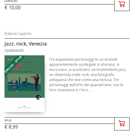
CARTACEO
€ 10,00
Roberto Saporito
Jazz, rock, Venezia
Castelvecchi
EBOOK - EPUB
Tre inquietanti personaggi le cui vicende
apparentemente scollegate si sfiorano, si
incrociano, si scontrano: un trombettista jazz,
un chitarrista indie rock, una fotografa
antiquaria che vive come una reclusa. Tre
personaggi sull’orlo dei qua­rant’anni, con le
loro ossessioni e i loro ...
EPUB
€ 8,99