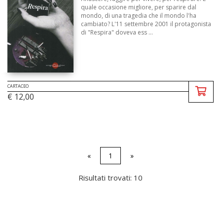
quale occasione migliore, per sparire dal
mondo, di una tragedia che il mondo l'ha
cambiato? L'11 settembre 2001 il protagonista
di "Respira" doveva ess ...
CARTACEO
€ 12,00
«
1
»
Risultati trovati: 10