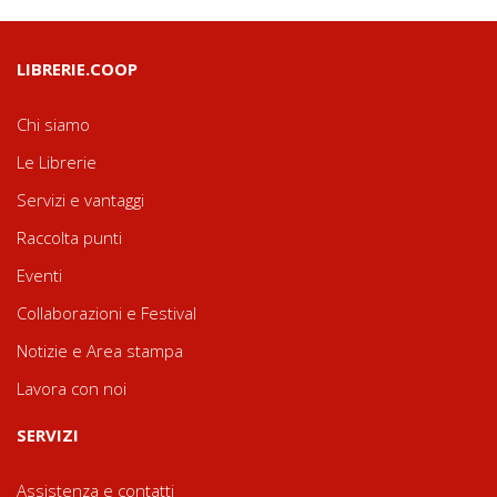
LIBRERIE.COOP
Chi siamo
Le Librerie
Servizi e vantaggi
Raccolta punti
Eventi
Collaborazioni e Festival
Notizie e Area stampa
Lavora con noi
SERVIZI
Assistenza e contatti