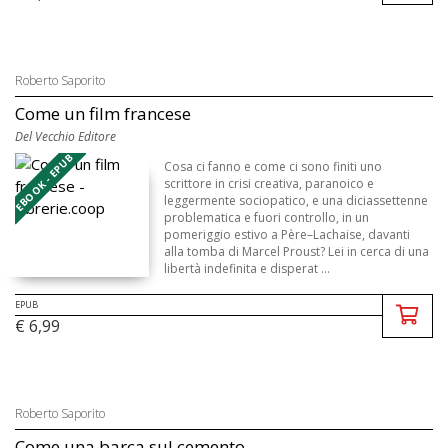
Roberto Saporito
Come un film francese
Del Vecchio Editore
EBOOK - EPUB
Cosa ci fanno e come ci sono finiti uno
scrittore in crisi creativa, paranoico e
leggermente sociopatico, e una diciassettenne
problematica e fuori controllo, in un
pomeriggio estivo a Père–Lachaise, davanti
alla tomba di Marcel Proust? Lei in cerca di una
libertà indefinita e disperat ...
EPUB
€ 6,99
Roberto Saporito
Come una barca sul cemento