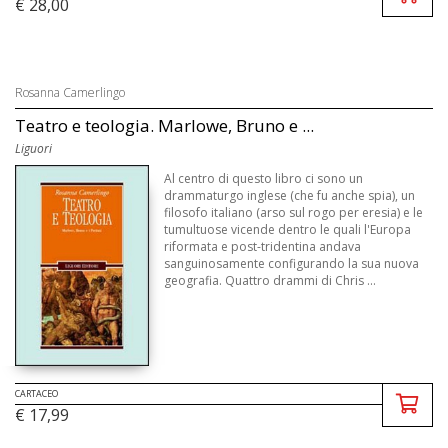
€ 28,00
Rosanna Camerlingo
Teatro e teologia. Marlowe, Bruno e ...
Liguori
Al centro di questo libro ci sono un
drammaturgo inglese (che fu anche spia), un
filosofo italiano (arso sul rogo per eresia) e le
tumultuose vicende dentro le quali l'Europa
riformata e post-tridentina andava
sanguinosamente configurando la sua nuova
geografia. Quattro drammi di Chris ...
CARTACEO
€ 17,99