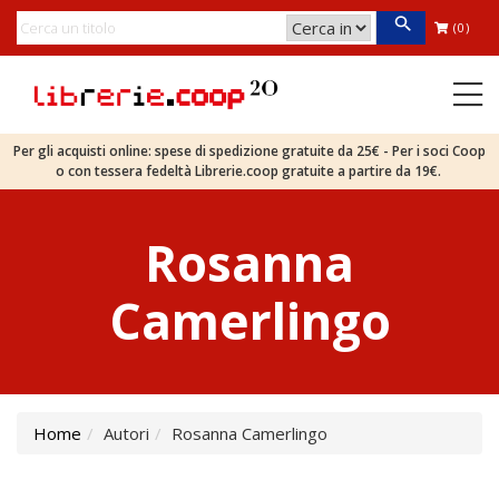
(0)
Per gli acquisti online: spese di spedizione gratuite da 25€ - Per i soci Coop
o con tessera fedeltà Librerie.coop gratuite a partire da 19€.
Rosanna
Camerlingo
Home
Autori
Rosanna Camerlingo