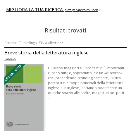
MIGLIORA LA TUA RICERCA
(clicca per aprire/chiudere)
Risultati trovati
,
Rosanna Camerlingo
Silvia Albertazz ...
Breve storia della letteratura inglese
Einaudi
EBOOK - EPUB
Gli autori maggiori e i loro testi piú importanti
ci sono tutti; e, soprattutto, c'è un «discorso»
che, procedendo cronologicamente, illustra i
percorsi e le tappe principali della letteratura
inglese e in inglese, lasciando ovviamente un
qualche spazio alle scelte, magari un po' parti
...