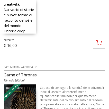
CARTACEO
€ 16,00
,
Sara Martin
Valentina Re
Game of Thrones
Mimesis Edizioni
EBOOK - EPUB
Capace di coniugare la solidità dei tradizionali
indici di ascolto all’intensità meno
“quantificabile” ma non per questo meno
determinante del coinvolgimento del fandom,
pluripremiata e apprezzata dalla critica, Game
of Thrones rappresenta, tra i recenti successi