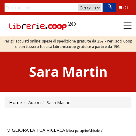
(0)
Per gli acquisti online: spese di spedizione gratuite da 25€ - Per i soci Coop
o con tessera fedeltà Librerie.coop gratuite a partire da 19€.
Sara Martin
Home
Autori
Sara Martin
MIGLIORA LA TUA RICERCA
(clicca per aprire/chiudere)