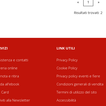
«
1
»
Risultati trovati: 2
RVIZI
LINK UTILI
istenza e contatti
Privacy Policy
reria online
Cookie Policy
nota e ritira
Privacy policy eventi e fiere
da all'ebook
Condizioni generali di vendita
t Card
Termini di utilizzo del sito
riviti alla Newsletter
Accessibilità