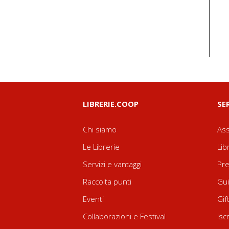
LIBRERIE.COOP
SE
Chi siamo
Ass
Le Librerie
Lib
Servizi e vantaggi
Pre
Raccolta punti
Gui
Eventi
Gif
Collaborazioni e Festival
Isc