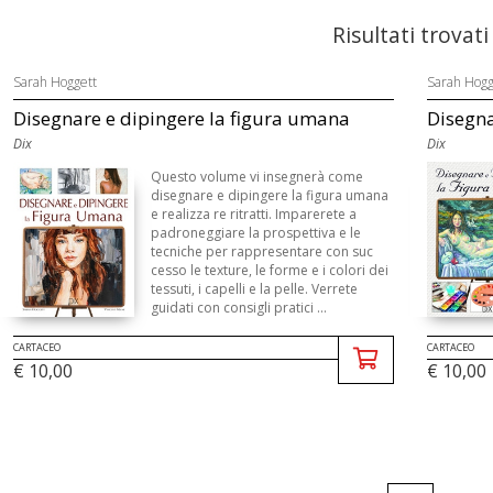
Risultati trovati
Sarah Hoggett
Sarah Hogg
Disegnare e dipingere la figura umana
Disegna
Dix
Dix
Questo volume vi insegnerà come
disegnare e dipingere la figura umana
e realizza re ritratti. Imparerete a
padroneggiare la prospettiva e le
tecniche per rappresentare con suc
cesso le texture, le forme e i colori dei
tessuti, i capelli e la pelle. Verrete
guidati con consigli pratici ...
CARTACEO
CARTACEO
€ 10,00
€ 10,00