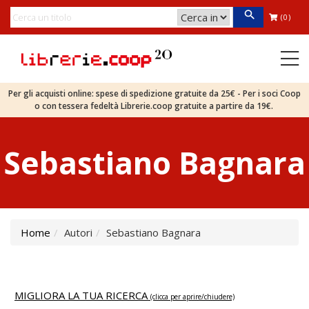
(0)
Per gli acquisti online: spese di spedizione gratuite da 25€ - Per i soci Coop
o con tessera fedeltà Librerie.coop gratuite a partire da 19€.
Sebastiano Bagnara
Home
Autori
Sebastiano Bagnara
MIGLIORA LA TUA RICERCA
(clicca per aprire/chiudere)