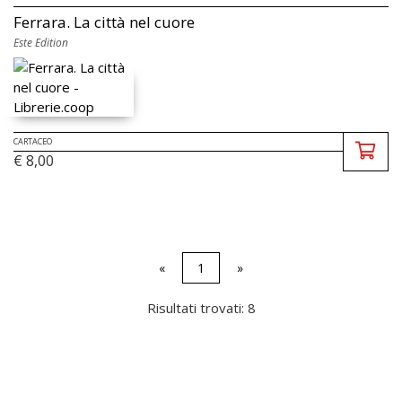
Ferrara. La città nel cuore
Este Edition
CARTACEO
€ 8,00
«
1
»
Risultati trovati: 8