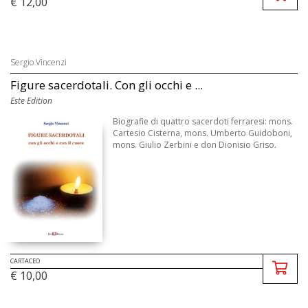
€ 12,00
Sergio Vincenzi
Figure sacerdotali. Con gli occhi e ...
Este Edition
Biografie di quattro sacerdoti ferraresi: mons.
Cartesio Cisterna, mons. Umberto Guidoboni,
mons. Giulio Zerbini e don Dionisio Griso.
CARTACEO
€ 10,00