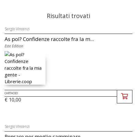
Risultati trovati
Sergio Vincenzi
As pol? Confidenze raccolte fra la m...
Este Edition
CARTACEO
€ 10,00
Sergio Vincenzi
Pensare per meglio camminare