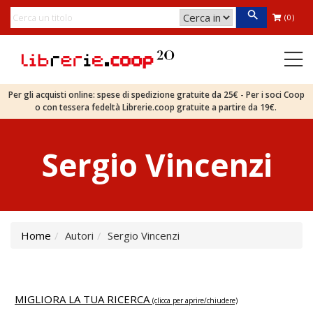
(0)
Per gli acquisti online: spese di spedizione gratuite da 25€ - Per i soci Coop
o con tessera fedeltà Librerie.coop gratuite a partire da 19€.
Sergio Vincenzi
Home
Autori
Sergio Vincenzi
MIGLIORA LA TUA RICERCA
(clicca per aprire/chiudere)