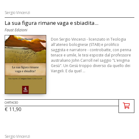
Sergio Vincenzi
La sua figura rimane vaga e sbiadita...
Faust Edizioni
Don Sergio Vincenzi - licenziato in Teologia
all'ateneo bolognese (STAB) e prolifico
saggista e narratore - controbatte, con penna
tenace e umile, le tesi esposte dal professore
australiano John Carroll nel saggio "L'enigma
Gesù". Un Gesù troppo diverso da quello dei
Vangeli. E da quel ...
CARTACEO
€ 11,90
Sergio Vincenzi