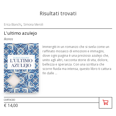
Risultati trovati
,
Erica Bianchi
Simona Meroli
L'ultimo azulejo
Ikonos
Immergiti in un romanzo che si svela come un
raffinato mosaico di emozioni e immagini,
dove ogni pagina è una prezioso azulejo che,
unito agli altri, racconta storie di vita, dolore,
bellezza e speranza. Con una scrittura che
scorre fluida ma intensa, questo libro ti cattura
fin dalle ...
CARTACEO
€ 14,00