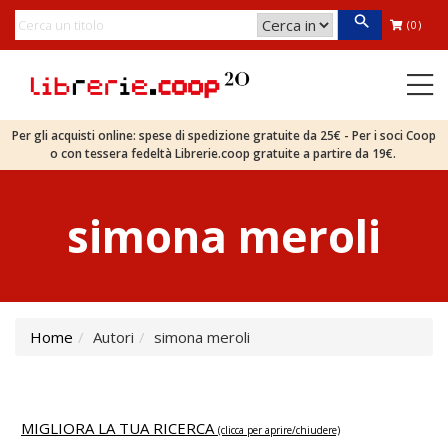
(0)
Per gli acquisti online: spese di spedizione gratuite da 25€ - Per i soci Coop
o con tessera fedeltà Librerie.coop gratuite a partire da 19€.
simona meroli
Home
Autori
simona meroli
MIGLIORA LA TUA RICERCA
(clicca per aprire/chiudere)