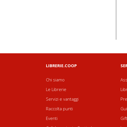
LIBRERIE.COOP
SE
Chi siamo
Ass
Le Librerie
Lib
Servizi e vantaggi
Pre
Raccolta punti
Gui
Eventi
Gif