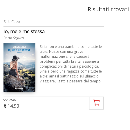
Risultati trovati
Siria Calzoli
Io, me e me stessa
Porto Seguro
Siria non è una bambina come tutte le
altre. Nasce con una grave
malformazione che le causerà
problemi per tutta la vita, assieme a
complicazioni di natura psicologica.
Siria è però una ragazza come tutte le
altre: ama il pattinaggio sul ghiaccio,
viaggiare, i gatti e passare del tempo
...
CARTACEO
€ 14,90