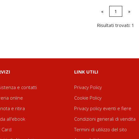
«
1
»
Risultati trovati: 1
RVIZI
LINK UTILI
istenza e contatti
Privacy Policy
reria online
Cookie Policy
nota e ritira
Privacy policy eventi e fiere
da all'ebook
Condizioni generali di vendita
t Card
Termini di utilizzo del sito