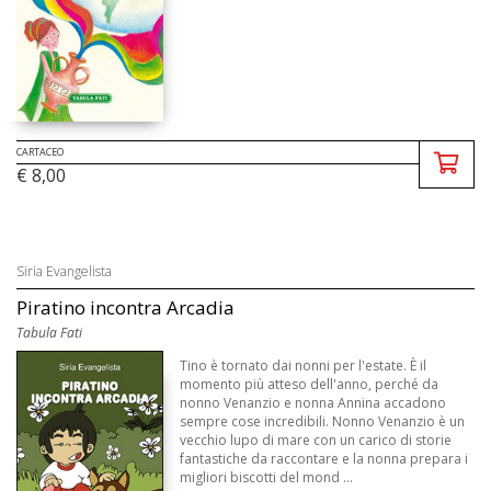
CARTACEO
€ 8,00
Siria Evangelista
Piratino incontra Arcadia
Tabula Fati
Tino è tornato dai nonni per l'estate. È il
momento più atteso dell'anno, perché da
nonno Venanzio e nonna Annina accadono
sempre cose incredibili. Nonno Venanzio è un
vecchio lupo di mare con un carico di storie
fantastiche da raccontare e la nonna prepara i
migliori biscotti del mond ...