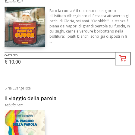
Tabula Fati
Farò la cuoca è il racconto di un giorno
all'Istituto Alberghiero di Pescara attraverso gli
occhi di Gloria, sei anni. "Ooohhh!" La stanza è
piena dei vapori di grandi pentole sui fuochi, in
cui sughi, carne e verdure borbottano nella
bollitura; i piatti bianchi sono già disposti in fi
...
CARTACEO
€ 10,00
Siria Evangelista
Il viaggio della parola
Tabula Fati