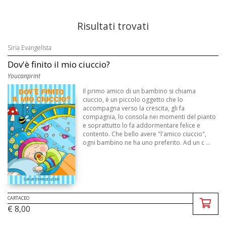
Risultati trovati
Siria Evangelista
Dov'è finito il mio ciuccio?
Youcanprint
Il primo amico di un bambino si chiama
ciuccio, è un piccolo oggetto che lo
accompagna verso la crescita, gli fa
compagnia, lo consola nei momenti del pianto
e soprattutto lo fa addormentare felice e
contento. Che bello avere "l'amico ciuccio",
ogni bambino ne ha uno preferito. Ad un c ...
CARTACEO
€ 8,00