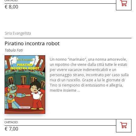
CARTACEO
€ 8,00
Siria Evangelista
Piratino incontra robot
Tabula Fati
Un nonno "marinaio", una nonna amorevole,
un nipotino che viene dalla città tutte le estati
per vivere vacanze indimenticabili e un
personaggio strano, incontrato per caso sulla
riva di un ruscello. Grazie a lui le giornate di
Tino si riempiono di entusiasmo e allegria,
mentre insieme ...
CARTACEO
€ 7,00