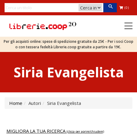
(0)
Per gli acquisti online: spese di spedizione gratuite da 25€ - Per i soci Coop
o con tessera fedeltà Librerie.coop gratuite a partire da 19€.
Siria Evangelista
Home
Autori
Siria Evangelista
MIGLIORA LA TUA RICERCA
(clicca per aprire/chiudere)