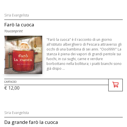
Siria Evangelista
Farò la cuoca
Youcanprint
"Farò la cuoca" è il racconto di un giorno
all'istituto alberghiero di Pescara attraverso gli
occhi di una bambina di sei anni. "Ooohhh!" La
stanza è piena dei vapori di grandi pentole sui
fuochi, in cui sughi, carne e verdure
borbottano nella bollitura; i piatti bianchi sono
già dispo ...
CARTACEO
€ 12,00
Siria Evangelista
Da grande farò la cuoca