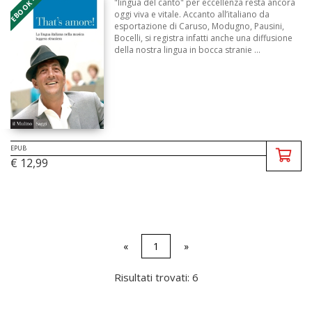
EBOOK - EPUB
"lingua del canto" per eccellenza resta ancora
oggi viva e vitale. Accanto all’italiano da
esportazione di Caruso, Modugno, Pausini,
Bocelli, si registra infatti anche una diffusione
della nostra lingua in bocca stranie ...
EPUB
€ 12,99
«
1
»
Risultati trovati: 6