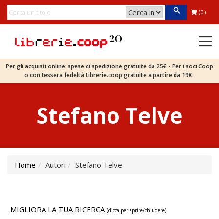
(0)
Per gli acquisti online: spese di spedizione gratuite da 25€ - Per i soci Coop
o con tessera fedeltà Librerie.coop gratuite a partire da 19€.
Stefano Telve
Home
Autori
Stefano Telve
MIGLIORA LA TUA RICERCA
(clicca per aprire/chiudere)