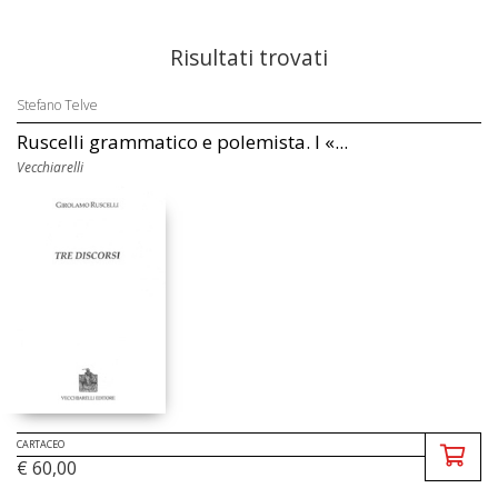
Risultati trovati
Stefano Telve
Ruscelli grammatico e polemista. I «...
Vecchiarelli
CARTACEO
€ 60,00