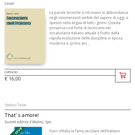
Cesati
Le parole tecniche si ritrovano in abbondanza
negli innumerevoli ambiti del sapere di oggi, e
spesso nella lingua di tutti i giorni. Questa
presenza così forte di tecnicismi nel
vocabolario italiano attuale è frutto della
rapida evoluzione delle discipline in epoca
moderna e, prima anc ...
CARTACEO
€ 16,00
Stefano Telve
That' s amore!
Società editrice il Mulino, Spa
Fuori d’Italia la fama secolare dell’italiano