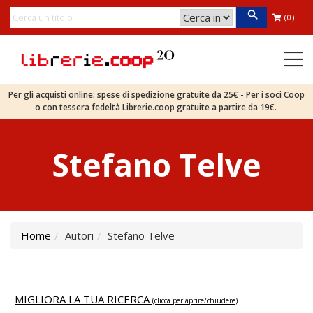
(0)
Per gli acquisti online: spese di spedizione gratuite da 25€ - Per i soci Coop
o con tessera fedeltà Librerie.coop gratuite a partire da 19€.
Stefano Telve
Home
Autori
Stefano Telve
MIGLIORA LA TUA RICERCA
(clicca per aprire/chiudere)