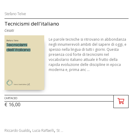
Stefano Telve
Tecnicismi dell'italiano
Cesati
Le parole tecniche si ritrovano in abbondanza
negli innumerevoli ambiti del sapere di oggi, e
spesso nella lingua di tutti i giorni. Questa
presenza così forte di tecnicismi nel
vocabolario italiano attuale è frutto della
rapida evoluzione delle discipline in epoca
moderna e, prima anc ...
CARTACEO
€ 16,00
,
,
Riccardo Gualdo
Lucia Raffaelli
St ...