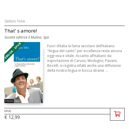
Stefano Telve
That' s amore!
Società editrice il Mulino, Spa
EBOOK - EPUB
Fuori d’Italia la fama secolare dell’italiano
"lingua del canto" per eccellenza resta ancora
oggi viva e vitale. Accanto all’italiano da
esportazione di Caruso, Modugno, Pausini,
Bocelli, si registra infatti anche una diffusione
della nostra lingua in bocca stranie ...
EPUB
€ 12,99