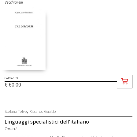
Vecchiarelli
CARTACEO
€ 60,00
,
Stefano Telve
Riccardo Gualdo
Linguaggi specialistici dell'italiano
Carocci