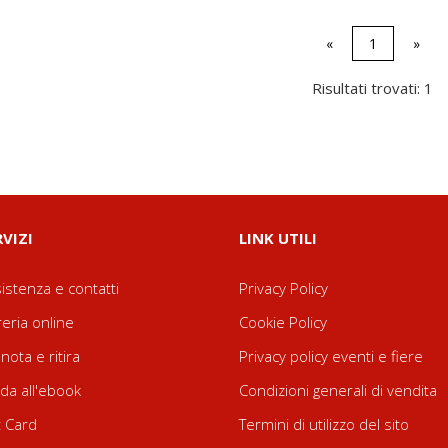
«
1
»
Risultati trovati: 1
RVIZI
LINK UTILI
istenza e contatti
Privacy Policy
reria online
Cookie Policy
nota e ritira
Privacy policy eventi e fiere
da all'ebook
Condizioni generali di vendita
t Card
Termini di utilizzo del sito