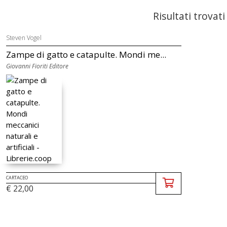
Risultati trovati
Steven Vogel
Zampe di gatto e catapulte. Mondi me...
Giovanni Fioriti Editore
CARTACEO
€ 22,00