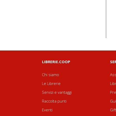
LIBRERIE.COOP
SE
Chi siamo
Ass
Le Librerie
Lib
Servizi e vantaggi
Pre
Raccolta punti
Gui
Eventi
Gif