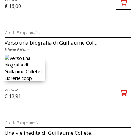
€ 16,00
Valeria Pompejano Natoli
Verso una biografia di Guillaume Col...
Schena Editore
CARTACEO
€ 12,91
Valeria Pompejano Natoli
Una vie inedita di Guillaume Collete...