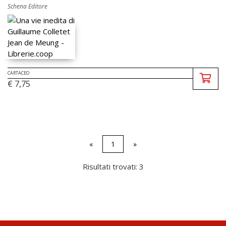
Schena Editore
CARTACEO
€ 7,75
«
1
»
Risultati trovati: 3