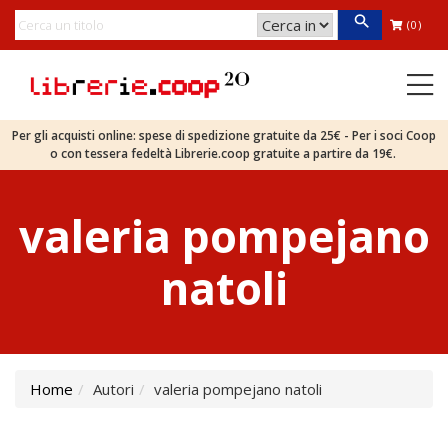
(0)
Per gli acquisti online: spese di spedizione gratuite da 25€ - Per i soci Coop
o con tessera fedeltà Librerie.coop gratuite a partire da 19€.
valeria pompejano
natoli
Home
Autori
valeria pompejano natoli