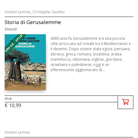
,
Vincent Lemire
Christophe Gaultier
Storia di Gerusalemme
Einaudi
EBOOK - EPUB
4000 anni fa Gerusalemme era una piccola
città arroccata sul crinale tra il Mediterraneo e
il deserto. Dopo essere stata egizia, persiana,
ebraica, greca, romana, bizantina, araba,
mamelucca, ottomana, inglese, giordana,
israeliana e palestinese, oggi è un
effervescente agglomerato di ...
EPUB
€ 10,99
Vincent Lemire