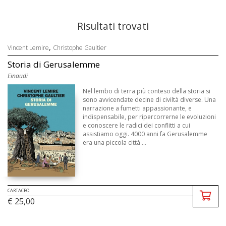
Risultati trovati
,
Vincent Lemire
Christophe Gaultier
Storia di Gerusalemme
Einaudi
Nel lembo di terra più conteso della storia si
sono avvicendate decine di civiltà diverse. Una
narrazione a fumetti appassionante, e
indispensabile, per ripercorrerne le evoluzioni
e conoscere le radici dei conflitti a cui
assistiamo oggi. 4000 anni fa Gerusalemme
era una piccola città ...
CARTACEO
€ 25,00