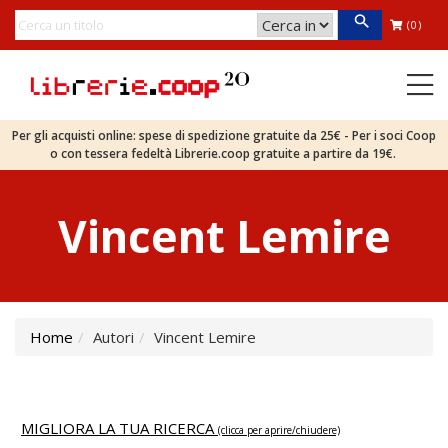
(0)
Per gli acquisti online: spese di spedizione gratuite da 25€ - Per i soci Coop
o con tessera fedeltà Librerie.coop gratuite a partire da 19€.
Vincent Lemire
Home
Autori
Vincent Lemire
MIGLIORA LA TUA RICERCA
(clicca per aprire/chiudere)