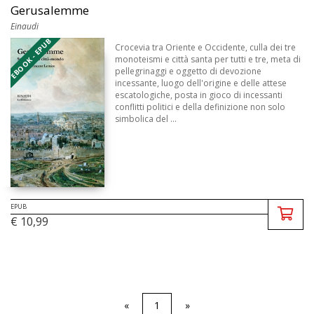
Gerusalemme
Einaudi
EBOOK - EPUB
Crocevia tra Oriente e Occidente, culla dei tre
monoteismi e città santa per tutti e tre, meta di
pellegrinaggi e oggetto di devozione
incessante, luogo dell'origine e delle attese
escatologiche, posta in gioco di incessanti
conflitti politici e della definizione non solo
simbolica del ...
EPUB
€ 10,99
«
1
»