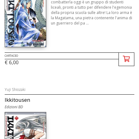
combatterla oggi è un gruppo di studenti
liceali, pronti a tutto per difendere l'egemonia
della propria scuola sulle altre! La loro arma è
la Magatama, una pietra contenente l'anima di
un guerriero del pa ...
CARTACEO
€ 6,00
Yuji Shiozaki
Ikkitousen
Edizioni BD