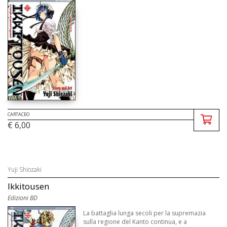
CARTACEO
€ 6,00
Yuji Shiozaki
Ikkitousen
Edizioni BD
La battaglia lunga secoli per la supremazia
sulla regione del Kanto continua, e a