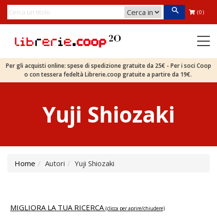
(0)
Per gli acquisti online: spese di spedizione gratuite da 25€ - Per i soci Coop
o con tessera fedeltà Librerie.coop gratuite a partire da 19€.
Yuji Shiozaki
Home
Autori
Yuji Shiozaki
MIGLIORA LA TUA RICERCA
(clicca per aprire/chiudere)