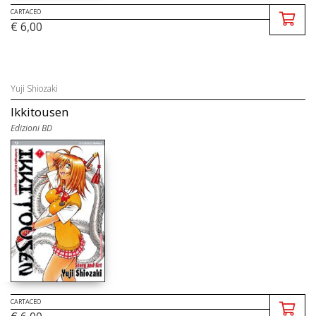
CARTACEO
€ 6,00
Yuji Shiozaki
Ikkitousen
Edizioni BD
CARTACEO