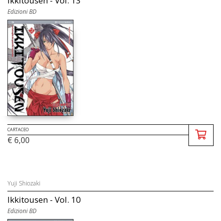
Ikkitousen - Vol. 13
Edizioni BD
CARTACEO
€ 6,00
Yuji Shiozaki
Ikkitousen - Vol. 10
Edizioni BD