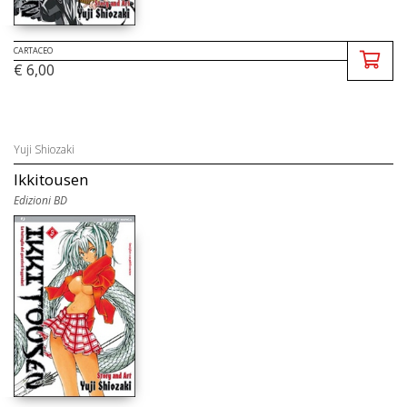
CARTACEO
€ 6,00
Yuji Shiozaki
Ikkitousen
Edizioni BD