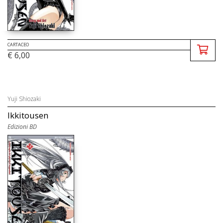
CARTACEO
€ 6,00
Yuji Shiozaki
Ikkitousen
Edizioni BD