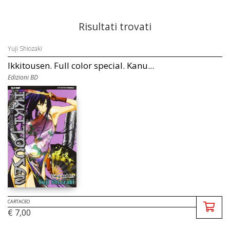
Risultati trovati
Yuji Shiozaki
Ikkitousen. Full color special. Kanu...
Edizioni BD
CARTACEO
€ 7,00