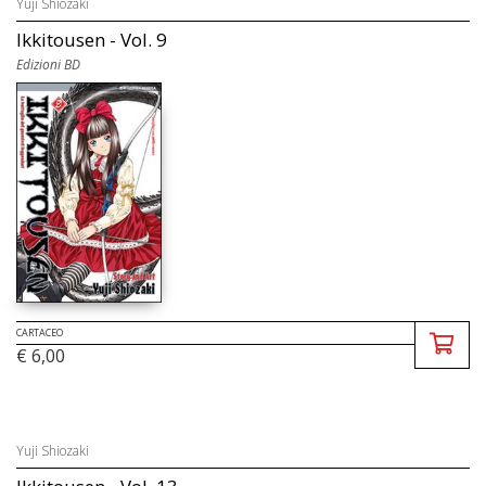
Yuji Shiozaki
Ikkitousen - Vol. 9
Edizioni BD
CARTACEO
€ 6,00
Yuji Shiozaki