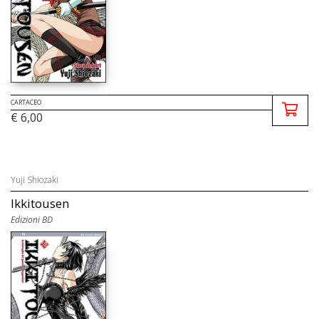
CARTACEO
€ 6,00
Yuji Shiozaki
Ikkitousen
Edizioni BD