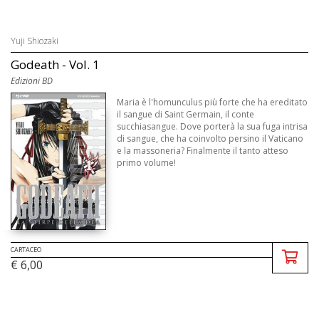
Yuji Shiozaki
Godeath - Vol. 1
Edizioni BD
Maria è l'homunculus più forte che ha ereditato
il sangue di Saint Germain, il conte
succhiasangue. Dove porterà la sua fuga intrisa
di sangue, che ha coinvolto persino il Vaticano
e la massoneria? Finalmente il tanto atteso
primo volume!
CARTACEO
€ 6,00