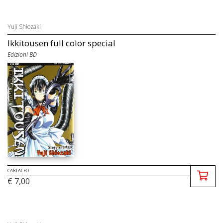
Yuji Shiozaki
Ikkitousen full color special
Edizioni BD
CARTACEO
€ 7,00