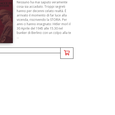
Nessuno ha mai saputo veramente
cosa sia accaduto. Troppi segreti
hanno per decenni celato realtà. È
arrivato il momento di far luce alla
vicenda, riscrivendo la STORIA. Per
anni ci hanno insegnato: Hitler morì il
30 Aprile del 1945 alle 15.30 nel
bunker di Berlino con un colpo alla te
...