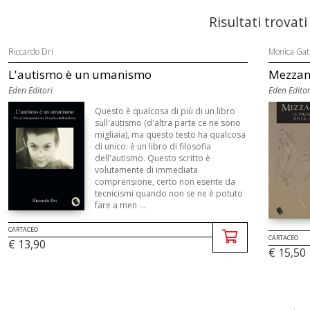
Risultati trovati
Riccardo Dri
Monica Gat
L'autismo è un umanismo
Mezzani
Eden Editori
Eden Editor
Questo è qualcosa di più di un libro
sull'autismo (d'altra parte ce ne sono
migliaia), ma questo testo ha qualcosa
di unico: è un libro di filosofia
dell'autismo. Questo scritto è
volutamente di immediata
comprensione, certo non esente da
tecnicismi quando non se ne è potuto
fare a men ...
CARTACEO
CARTACEO
€ 13,90
€ 15,50