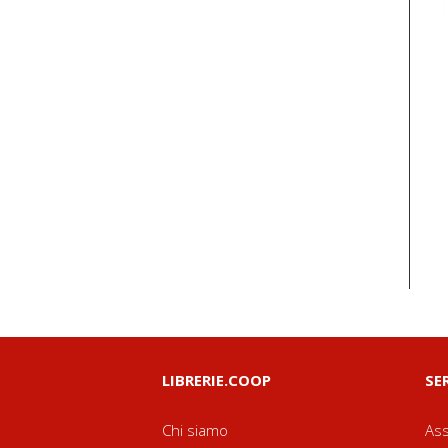
LIBRERIE.COOP
SE
Chi siamo
Ass