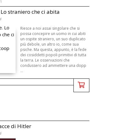
i
 Lo straniero che ci abita
i
Riesce a noi assai singolare che si
possa concepire un uomo in cui abiti
un ospite straniero, un suo duplicato
più debole, un altro io, come sua
psiche. Ma questa, appunto, è la fede
dei cosiddetti popoli primitivi di tutta
la terra. Le osservazioni che
condussero ad ammettere una dopp
...
acce di Hitler
i