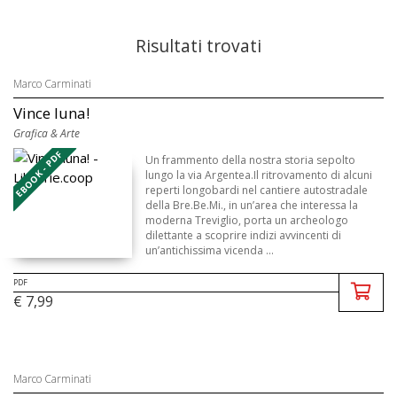
Risultati trovati
Marco Carminati
Vince luna!
Grafica & Arte
EBOOK - PDF
Un frammento della nostra storia sepolto
lungo la via Argentea.Il ritrovamento di alcuni
reperti longobardi nel cantiere autostradale
della Bre.Be.Mi., in un’area che interessa la
moderna Treviglio, porta un archeologo
dilettante a scoprire indizi avvincenti di
un’antichissima vicenda ...
PDF
€ 7,99
Marco Carminati