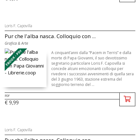
Loris F. Capovilla
Pur che l'alba nasca. Colloquio con ...
Grafica & Arte
EBOOK - PDF
A cinquant’anni dalla “Pacem in Terris” e dalla
morte di Papa Giovanni, il suo devotissimo
segretario particolare Loris F. Capovilla si
concede alcuni emozionanti colloqui per
rivedere i successivi avvenimenti di quella sera
del 3 giugno 1963, stazione estrema del
soggiorno terreno del ...
PDF
€ 9,99
Loris F. Capovilla