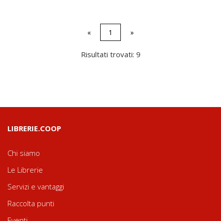
«
1
»
Risultati trovati: 9
LIBRERIE.COOP
Chi siamo
Le Librerie
Servizi e vantaggi
Raccolta punti
Eventi