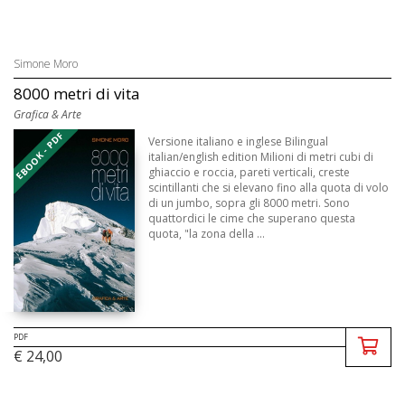
Simone Moro
8000 metri di vita
Grafica & Arte
EBOOK - PDF
Versione italiano e inglese Bilingual
italian/english edition Milioni di metri cubi di
ghiaccio e roccia, pareti verticali, creste
scintillanti che si elevano fino alla quota di volo
di un jumbo, sopra gli 8000 metri. Sono
quattordici le cime che superano questa
quota, "la zona della ...
PDF
€ 24,00