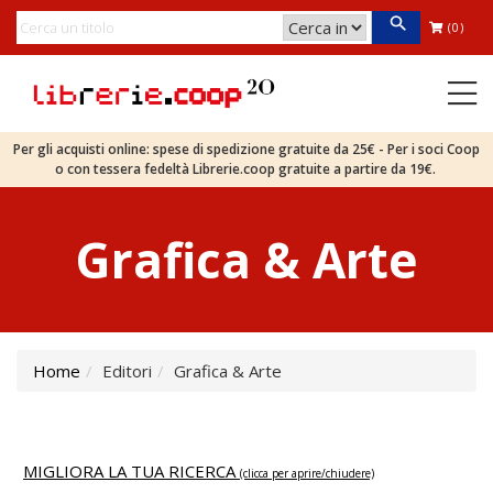
(0)
Per gli acquisti online: spese di spedizione gratuite da 25€ - Per i soci Coop
o con tessera fedeltà Librerie.coop gratuite a partire da 19€.
Grafica & Arte
Home
Editori
Grafica & Arte
MIGLIORA LA TUA RICERCA
(clicca per aprire/chiudere)