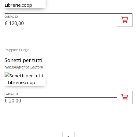
CARTACEO
€ 120,00
Peppino Burgio
Sonetti per tutti
Nonsolografica Edizioni
CARTACEO
€ 20,00