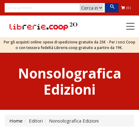
(0)
Per gli acquisti online: spese di spedizione gratuite da 25€ - Per i soci Coop
o con tessera fedeltà Librerie.coop gratuite a partire da 19€.
Nonsolografica
Edizioni
Home
Editori
Nonsolografica Edizioni