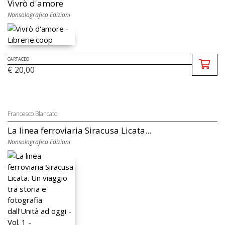
Vivrò d'amore
Nonsolografica Edizioni
CARTACEO
€ 20,00
Francesco Blancato
La linea ferroviaria Siracusa Licata...
Nonsolografica Edizioni