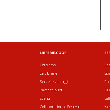
LIBRERIE.COOP
SE
Chi siamo
Ass
Le Librerie
Lib
Servizi e vantaggi
Pre
Raccolta punti
Gui
Eventi
Gif
Collaborazioni e Festival
Isc