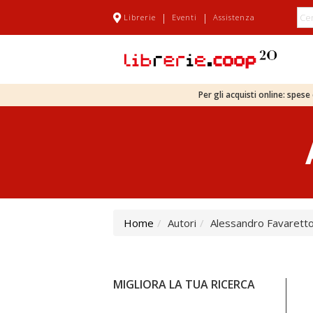
|
|
Librerie
Eventi
Assistenza
Per gli acquisti online: spes
Home
Autori
Alessandro Favarett
MIGLIORA LA TUA RICERCA