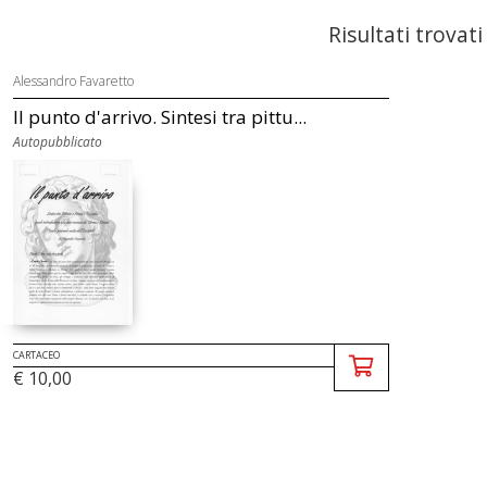
Risultati trovati
Alessandro Favaretto
Il punto d'arrivo. Sintesi tra pittu...
Autopubblicato
CARTACEO
€ 10,00