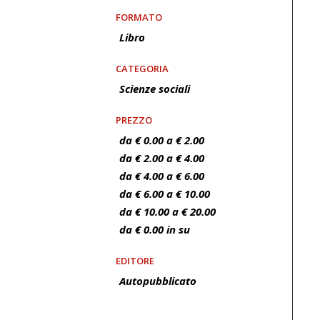
FORMATO
Libro
CATEGORIA
Scienze sociali
PREZZO
da € 0.00 a € 2.00
da € 2.00 a € 4.00
da € 4.00 a € 6.00
da € 6.00 a € 10.00
da € 10.00 a € 20.00
da € 0.00 in su
EDITORE
Autopubblicato