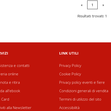
«
1
»
Risultati trovati: 1
RVIZI
LINK UTILI
istenza e contatti
Privacy Policy
reria online
Cookie Policy
nota e ritira
Privacy policy eventi e fiere
da all'ebook
Condizioni generali di vendita
t Card
Termini di utilizzo del sito
riviti alla Newsletter
Accessibilità