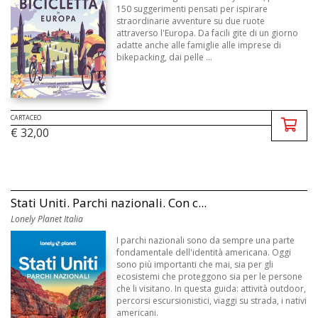
150 suggerimenti pensati per ispirare
straordinarie avventure su due ruote
attraverso l'Europa. Da facili gite di un giorno
adatte anche alle famiglie alle imprese di
bikepacking, dai pelle ...
CARTACEO
€ 32,00
Stati Uniti. Parchi nazionali. Con c...
Lonely Planet Italia
I parchi nazionali sono da sempre una parte
fondamentale dell'identità americana. Oggi
sono più importanti che mai, sia per gli
ecosistemi che proteggono sia per le persone
che li visitano. In questa guida: attività outdoor,
percorsi escursionistici, viaggi su strada, i nativi
americani.