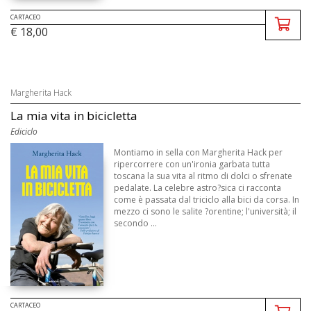
CARTACEO
€ 18,00
Margherita Hack
La mia vita in bicicletta
Ediciclo
Montiamo in sella con Margherita Hack per
ripercorrere con un'ironia garbata tutta
toscana la sua vita al ritmo di dolci o sfrenate
pedalate. La celebre astro?sica ci racconta
come è passata dal triciclo alla bici da corsa. In
mezzo ci sono le salite ?orentine; l'università; il
secondo ...
CARTACEO