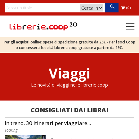
(0)
Per gli acquisti online: spese di spedizione gratuite da 25€ - Per i soci Coop
o con tessera fedeltà Librerie.coop gratuite a partire da 19€.
Viaggi
Le novità di viaggi nelle librerie.coop
CONSIGLIATI DAI LIBRAI
In treno. 30 itinerari per viaggiare...
Touring