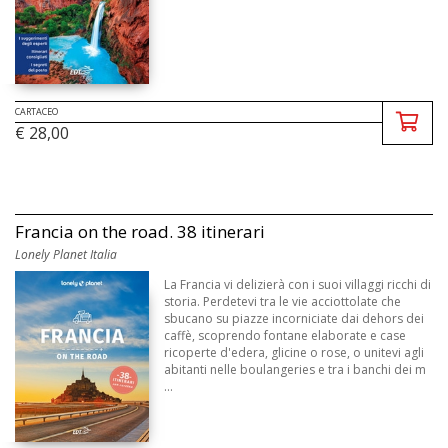
CARTACEO
€ 28,00
Francia on the road. 38 itinerari
Lonely Planet Italia
La Francia vi delizierà con i suoi villaggi ricchi di
storia. Perdetevi tra le vie acciottolate che
sbucano su piazze incorniciate dai dehors dei
caffè, scoprendo fontane elaborate e case
ricoperte d'edera, glicine o rose, o unitevi agli
abitanti nelle boulangeries e tra i banchi dei m
...