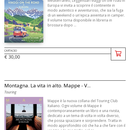
Mediterraneo, Leggendari viaggi on the road in
Europa vi invita a scoprire il continente in
modo autentico e avventuroso, che sia la fuga
di un weekend o un'epica avventura in camper.
Il volume torna disponibile in libreria in
brossura dopo ...
CARTACEO
€ 30,00
Montagna. La vita in alto. Mappe - V...
Touring
Mappe è la nuova collana del Touring Club
Italiano. Ogni volume di Mappe è
contemporaneamente un libro e una rivista,
dedicato a un tema di volta in volta diverso,
che possa spiazzare e sorprendere. Tratta in
modo approfondito ciò che ha a che fare con il