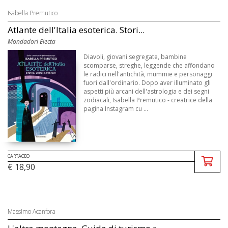
Isabella Premutico
Atlante dell'Italia esoterica. Stori...
Mondadori Electa
Diavoli, giovani segregate, bambine
scomparse, streghe, leggende che affondano
le radici nell'antichità, mummie e personaggi
fuori dall'ordinario. Dopo aver illuminato gli
aspetti più arcani dell'astrologia e dei segni
zodiacali, Isabella Premutico - creatrice della
pagina Instagram cu ...
CARTACEO
€ 18,90
Massimo Acanfora