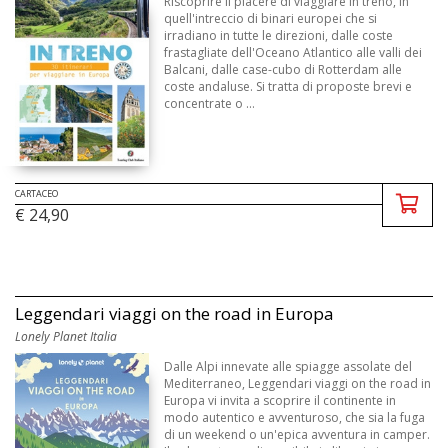
Riscoprire il piacere di viaggiare in treno, in
quell'intreccio di binari europei che si
irradiano in tutte le direzioni, dalle coste
frastagliate dell'Oceano Atlantico alle valli dei
Balcani, dalle case-cubo di Rotterdam alle
coste andaluse. Si tratta di proposte brevi e
concentrate o ...
CARTACEO
€ 24,90
Leggendari viaggi on the road in Europa
Lonely Planet Italia
Dalle Alpi innevate alle spiagge assolate del
Mediterraneo, Leggendari viaggi on the road in
Europa vi invita a scoprire il continente in
modo autentico e avventuroso, che sia la fuga
di un weekend o un'epica avventura in camper.