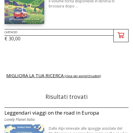
Il volume torna disponibile in libreria in
brossura dopo ...
CARTACEO
€ 30,00
MIGLIORA LA TUA RICERCA
(clicca per aprire/chiudere)
Risultati trovati
Leggendari viaggi on the road in Europa
Lonely Planet Italia
Dalle Alpi innevate alle spiagge assolate del