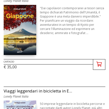
Lonely Planet Italia
"Dai capolavori contemporanei ai tesori senza
tempo dichiarati Patrimonio dell'Umanità, il
Giappone è una meta davvero imperdibile."
Per pianificare un viaggio da ricordare:
avventuratevi in un tempio di Kyoto per
cercare l'illuminazione ed esprimere un
desiderio; ammirate e fotografat ...
CARTACEO
€ 35,00
Viaggi leggendari in bicicletta in E...
Lonely Planet Italia
50 imprese leggendarie in bicicletta percorse e
raccontate dagli autori Lonely Planet, più altri