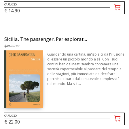
CARTACEO
€ 14,90
Sicilia. The passenger. Per esplorat...
Iperborea
Guardando una cartina, un'isola ci dà l'illusione
di essere un piccolo mondo a sé. Con i suoi
confini ben delineati sembra contenere una
società impermeabile al passare del tempo e
delle stagioni, più immediata da decifrare
perché al riparo dalla mutevole complessità
del mondo. Ma si t ...
CARTACEO
€ 22,00