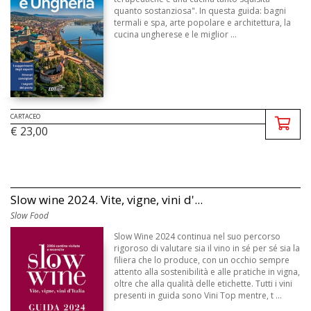
quanto sostanziosa". In questa guida: bagni
termali e spa, arte popolare e architettura, la
cucina ungherese e le miglior ...
CARTACEO
€ 23,00
Slow wine 2024. Vite, vigne, vini d'...
Slow Food
Slow Wine 2024 continua nel suo percorso
rigoroso di valutare sia il vino in sé per sé sia la
filiera che lo produce, con un occhio sempre
attento alla sostenibilità e alle pratiche in vigna,
oltre che alla qualità delle etichette. Tutti i vini
presenti in guida sono Vini Top mentre, t ...