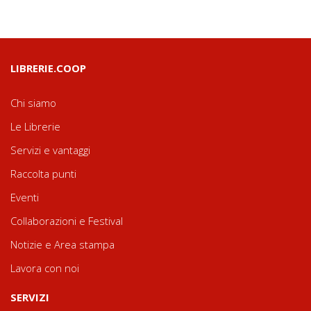
LIBRERIE.COOP
Chi siamo
Le Librerie
Servizi e vantaggi
Raccolta punti
Eventi
Collaborazioni e Festival
Notizie e Area stampa
Lavora con noi
SERVIZI