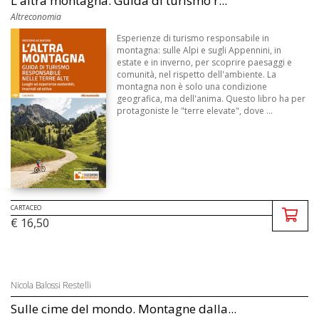
L'altra montagna. Guida di turismo r...
Altreconomia
Esperienze di turismo responsabile in
montagna: sulle Alpi e sugli Appennini, in
estate e in inverno, per scoprire paesaggi e
comunità, nel rispetto dell'ambiente. La
montagna non è solo una condizione
geografica, ma dell'anima. Questo libro ha per
protagoniste le "terre elevate", dove ...
CARTACEO
€ 16,50
Nicola Balossi Restelli
Sulle cime del mondo. Montagne dalla...