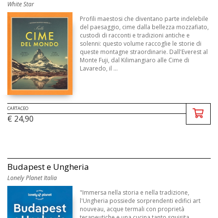
White Star
Profili maestosi che diventano parte indelebile
del paesaggio, cime dalla bellezza mozzafiato,
custodi di racconti e tradizioni antiche e
solenni: questo volume raccoglie le storie di
queste montagne straordinarie. Dall'Everest al
Monte Fuji, dal Kilimangiaro alle Cime di
Lavaredo, il ...
CARTACEO
€ 24,90
Budapest e Ungheria
Lonely Planet Italia
"Immersa nella storia e nella tradizione,
l'Ungheria possiede sorprendenti edifici art
nouveau, acque termali con proprietà
terapeutiche e una cucina tanto squisita