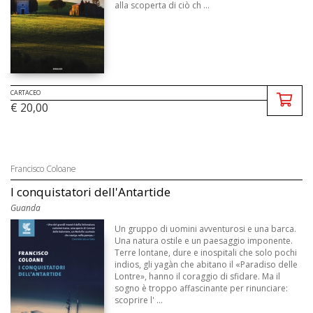
alla scoperta di ciò ch ...
CARTACEO
€ 20,00
Francisco Coloane
I conquistatori dell'Antartide
Guanda
Un gruppo di uomini avventurosi e una barca.
Una natura ostile e un paesaggio imponente.
Terre lontane, dure e inospitali che solo pochi
indios, gli yagàn che abitano il «Paradiso delle
Lontre», hanno il coraggio di sfidare. Ma il
sogno è troppo affascinante per rinunciare:
scoprire l' ...