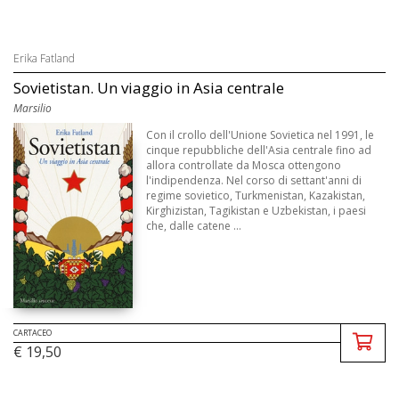
Erika Fatland
Sovietistan. Un viaggio in Asia centrale
Marsilio
Con il crollo dell'Unione Sovietica nel 1991, le
cinque repubbliche dell'Asia centrale fino ad
allora controllate da Mosca ottengono
l'indipendenza. Nel corso di settant'anni di
regime sovietico, Turkmenistan, Kazakistan,
Kirghizistan, Tagikistan e Uzbekistan, i paesi
che, dalle catene ...
CARTACEO
€ 19,50