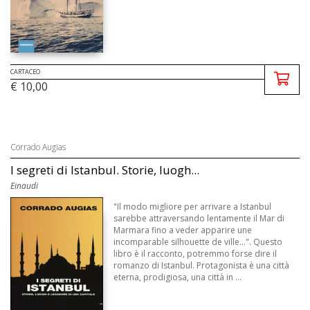
CARTACEO
€ 10,00
Corrado Augias
I segreti di Istanbul. Storie, luogh...
Einaudi
"Il modo migliore per arrivare a Istanbul
sarebbe attraversando lentamente il Mar di
Marmara fino a veder apparire une
incomparable silhouette de ville...". Questo
libro è il racconto, potremmo forse dire il
romanzo di Istanbul. Protagonista è una città
eterna, prodigiosa, una città in ...