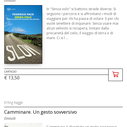
Einaudi
In "Senza volo" si battono strade diverse. Si
seguono i percorsi e si affrontano i modi di
viaggiare per chi ha paura di volare. E per chi
vuole smettere di inquinare. Senza usare mai
alcun velivolo si recupera, lontani dalla
precarietà del cielo, il viaggio di terra e di
mare. Ci si l ...
CARTACEO
€ 13,50
Erling Kagge
Camminare. Un gesto sovversivo
Einaudi
Camminare è diventato un gesto sovversivo.