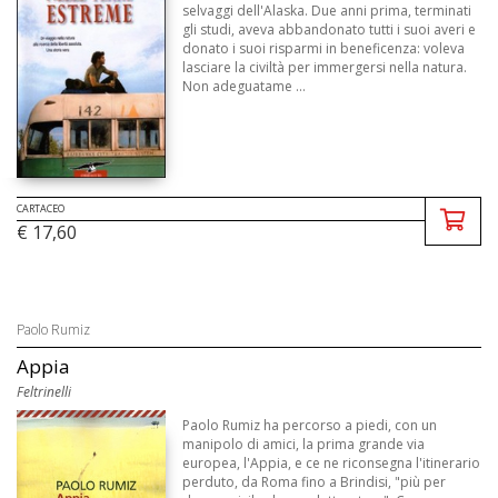
selvaggi dell'Alaska. Due anni prima, terminati
gli studi, aveva abbandonato tutti i suoi averi e
donato i suoi risparmi in beneficenza: voleva
lasciare la civiltà per immergersi nella natura.
Non adeguatame ...
CARTACEO
€ 17,60
Paolo Rumiz
Appia
Feltrinelli
Paolo Rumiz ha percorso a piedi, con un
manipolo di amici, la prima grande via
europea, l'Appia, e ce ne riconsegna l'itinerario
perduto, da Roma fino a Brindisi, "più per