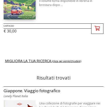
Il volume torna disponibile in libreria in
brossura dopo ...
CARTACEO
€ 30,00
MIGLIORA LA TUA RICERCA
(clicca per aprire/chiudere)
Risultati trovati
Giappone. Viaggio fotografico
Lonely Planet Italia
Una collezione di fotografie per viaggiare nei