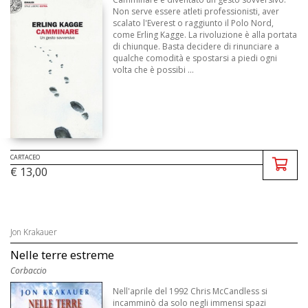
Non serve essere atleti professionisti, aver
scalato l'Everest o raggiunto il Polo Nord,
come Erling Kagge. La rivoluzione è alla portata
di chiunque. Basta decidere di rinunciare a
qualche comodità e spostarsi a piedi ogni
volta che è possibi ...
CARTACEO
€ 13,00
Jon Krakauer
Nelle terre estreme
Corbaccio
Nell'aprile del 1992 Chris McCandless si
incamminò da solo negli immensi spazi