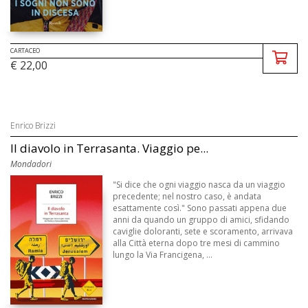
CARTACEO
€ 22,00
Enrico Brizzi
Il diavolo in Terrasanta. Viaggio pe...
Mondadori
"Si dice che ogni viaggio nasca da un viaggio
precedente; nel nostro caso, è andata
esattamente così." Sono passati appena due
anni da quando un gruppo di amici, sfidando
caviglie doloranti, sete e scoramento, arrivava
alla Città eterna dopo tre mesi di cammino
lungo la Via Francigena, ...