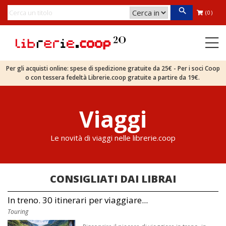
(0)
Per gli acquisti online: spese di spedizione gratuite da 25€ - Per i soci Coop
o con tessera fedeltà Librerie.coop gratuite a partire da 19€.
Viaggi
Le novità di viaggi nelle librerie.coop
CONSIGLIATI DAI LIBRAI
In treno. 30 itinerari per viaggiare...
Touring