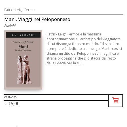
Patrick Leigh Fermor
Mani. Viaggi nel Peloponneso
Adelphi
Patrick Leigh Fermor è la massima
approssimazione all'archetipo del viaggiatore
di cui disponga il nostro mondo. E il suo libro
esemplare è dedicato a un luogo: Mani - così si
chiama un dito del Peloponneso, magnifica e
strana propaggine che si distacca dal resto
della Grecia per la su ...
CARTACEO
€ 15,00