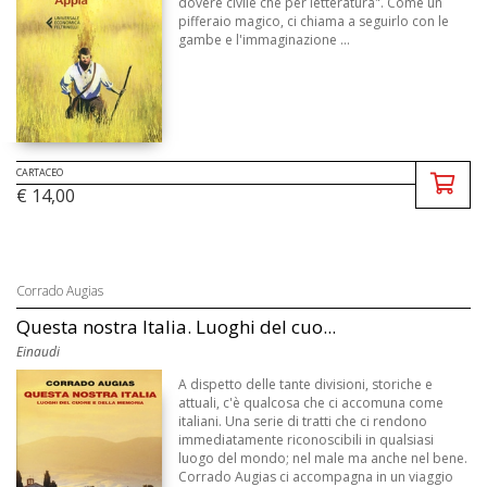
dovere civile che per letteratura". Come un
pifferaio magico, ci chiama a seguirlo con le
gambe e l'immaginazione ...
CARTACEO
€ 14,00
Corrado Augias
Questa nostra Italia. Luoghi del cuo...
Einaudi
A dispetto delle tante divisioni, storiche e
attuali, c'è qualcosa che ci accomuna come
italiani. Una serie di tratti che ci rendono
immediatamente riconoscibili in qualsiasi
luogo del mondo; nel male ma anche nel bene.
Corrado Augias ci accompagna in un viaggio