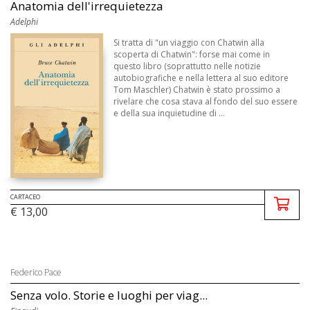
Anatomia dell'irrequietezza
Adelphi
Si tratta di "un viaggio con Chatwin alla
scoperta di Chatwin": forse mai come in
questo libro (soprattutto nelle notizie
autobiografiche e nella lettera al suo editore
Tom Maschler) Chatwin è stato prossimo a
rivelare che cosa stava al fondo del suo essere
e della sua inquietudine di ...
CARTACEO
€ 13,00
Federico Pace
Senza volo. Storie e luoghi per viag...