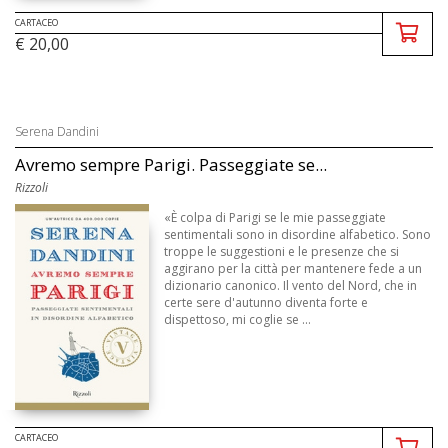
CARTACEO
€ 20,00
Serena Dandini
Avremo sempre Parigi. Passeggiate se...
Rizzoli
«È colpa di Parigi se le mie passeggiate
sentimentali sono in disordine alfabetico. Sono
troppe le suggestioni e le presenze che si
aggirano per la città per mantenere fede a un
dizionario canonico. Il vento del Nord, che in
certe sere d'autunno diventa forte e
dispettoso, mi coglie se ...
CARTACEO