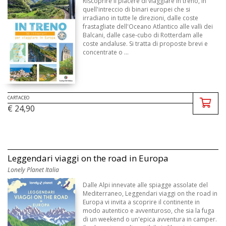
Riscoprire il piacere di viaggiare in treno, in
quell'intreccio di binari europei che si
irradiano in tutte le direzioni, dalle coste
frastagliate dell'Oceano Atlantico alle valli dei
Balcani, dalle case-cubo di Rotterdam alle
coste andaluse. Si tratta di proposte brevi e
concentrate o ...
CARTACEO
€ 24,90
Leggendari viaggi on the road in Europa
Lonely Planet Italia
Dalle Alpi innevate alle spiagge assolate del
Mediterraneo, Leggendari viaggi on the road in
Europa vi invita a scoprire il continente in
modo autentico e avventuroso, che sia la fuga
di un weekend o un'epica avventura in camper.