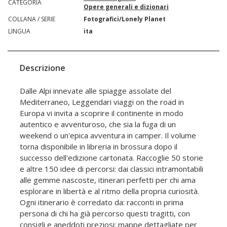
CATEGORIA
Opere generali e dizionari
COLLANA / SERIE
Fotografici/Lonely Planet
LINGUA
ita
Descrizione
Dalle Alpi innevate alle spiagge assolate del
Mediterraneo, Leggendari viaggi on the road in
Europa vi invita a scoprire il continente in modo
autentico e avventuroso, che sia la fuga di un
weekend o un'epica avventura in camper. Il volume
torna disponibile in libreria in brossura dopo il
successo dell'edizione cartonata. Raccoglie 50 storie
e altre 150 idee di percorsi: dai classici intramontabili
alle gemme nascoste, itinerari perfetti per chi ama
esplorare in libertà e al ritmo della propria curiosità.
Ogni itinerario è corredato da: racconti in prima
persona di chi ha già percorso questi tragitti, con
consigli e aneddoti preziosi; mappe dettagliate per