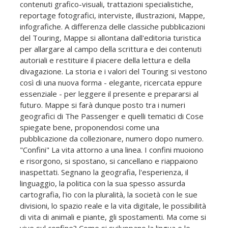
contenuti grafico-visuali, trattazioni specialistiche,
reportage fotografici, interviste, illustrazioni, Mappe,
infografiche. A differenza delle classiche pubblicazioni
del Touring, Mappe si allontana dall'editoria turistica
per allargare al campo della scrittura e dei contenuti
autoriali e restituire il piacere della lettura e della
divagazione. La storia e i valori del Touring si vestono
così di una nuova forma - elegante, ricercata eppure
essenziale - per leggere il presente e prepararsi al
futuro. Mappe si farà dunque posto tra i numeri
geografici di The Passenger e quelli tematici di Cose
spiegate bene, proponendosi come una
pubblicazione da collezionare, numero dopo numero.
"Confini" La vita attorno a una linea. I confini muoiono
e risorgono, si spostano, si cancellano e riappaiono
inaspettati. Segnano la geografia, l'esperienza, il
linguaggio, la politica con la sua spesso assurda
cartografia, l'io con la pluralità, la società con le sue
divisioni, lo spazio reale e la vita digitale, le possibilità
di vita di animali e piante, gli spostamenti. Ma come si