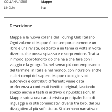
COLLANA / SERIE
Mappe
LINGUA
ita
Descrizione
Mappe è la nuova collana del Touring Club Italiano.
Ogni volume di Mappe è contemporaneamente un
libro e una rivista, dedicato a un tema di volta in volta
diverso, che possa spiazzare e sorprendere. Tratta
in modo approfondito ciò che ha a che fare con il
viaggio e la geografia, nel senso più contemporaneo
del termine, in Italia e nel mondo, con incursioni anche
in altri campi del sapere. Mappe raccoglie voci
autorevoli e contributi differenti; viene data
preferenza a contenuti inediti e originali, lasciando
spazio anche a testi di archivio o ripubblicazioni. In
Mappe spicca una caratteristica principale: l'uso di
linguaggi e di stili comunicativi diversi tra loro, dal più
divulgativo al più sofisticato. Si alternano narrativa e