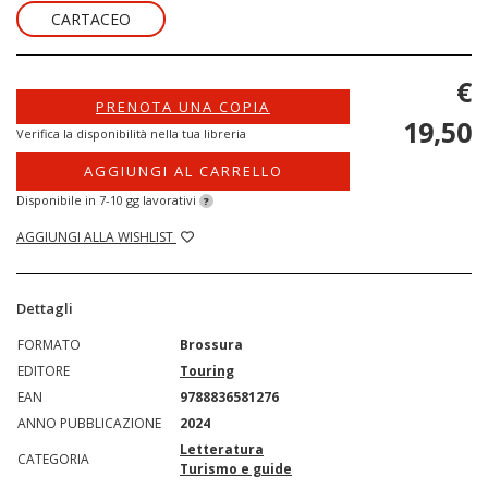
CARTACEO
€
PRENOTA UNA COPIA
19,50
Verifica la disponibilità nella tua libreria
AGGIUNGI AL CARRELLO
Disponibile in 7-10 gg lavorativi
?
AGGIUNGI ALLA WISHLIST
Dettagli
FORMATO
Brossura
EDITORE
Touring
EAN
9788836581276
ANNO PUBBLICAZIONE
2024
Letteratura
CATEGORIA
Turismo e guide