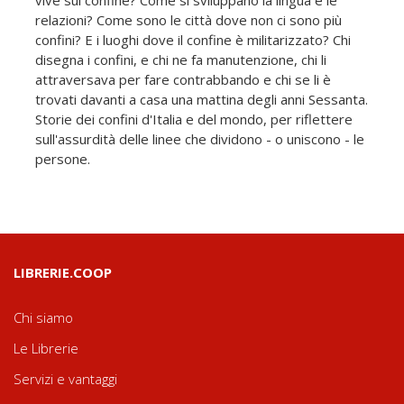
vive sul confine? Come si sviluppano la lingua e le
relazioni? Come sono le città dove non ci sono più
confini? E i luoghi dove il confine è militarizzato? Chi
disegna i confini, e chi ne fa manutenzione, chi li
attraversava per fare contrabbando e chi se li è
trovati davanti a casa una mattina degli anni Sessanta.
Storie dei confini d'Italia e del mondo, per riflettere
sull'assurdità delle linee che dividono - o uniscono - le
persone.
LIBRERIE.COOP
Chi siamo
Le Librerie
Servizi e vantaggi