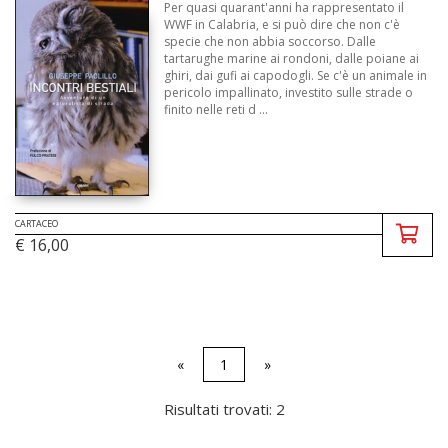
Per quasi quarant'anni ha rappresentato il
WWF in Calabria, e si può dire che non c'è
specie che non abbia soccorso. Dalle
tartarughe marine ai rondoni, dalle poiane ai
ghiri, dai gufi ai capodogli. Se c'è un animale in
pericolo impallinato, investito sulle strade o
finito nelle reti d ...
CARTACEO
€ 16,00
«
1
»
Risultati trovati: 2