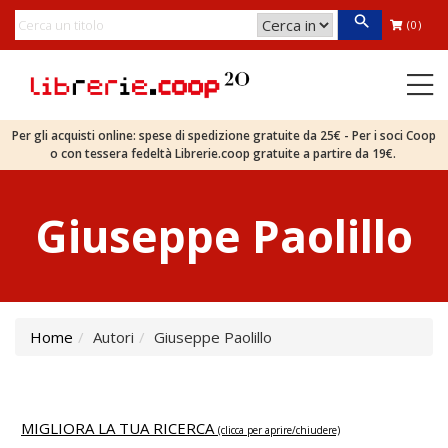
(0)
Per gli acquisti online: spese di spedizione gratuite da 25€ - Per i soci Coop
o con tessera fedeltà Librerie.coop gratuite a partire da 19€.
Giuseppe Paolillo
Home
Autori
Giuseppe Paolillo
MIGLIORA LA TUA RICERCA
(clicca per aprire/chiudere)