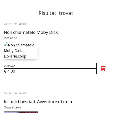
Risultati trovati
Giuseppe Paolillo
Non chiamatelo Moby Dick
Jaca Book
CARTACEO
€ 4,00
Giuseppe Paolillo
Incontri bestiali. Avventure di un n...
Orme Editori