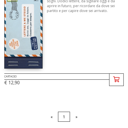
sogni. Dodici lettere, da sigillare oggi e da
aprire in futuro, per ricordare da dove sei
partito e per capire dove sei arrivato.
CARTACEO
€ 12,90
«
1
»