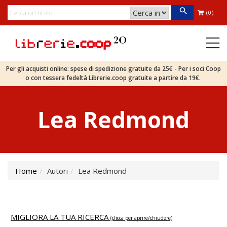
(0)
Per gli acquisti online: spese di spedizione gratuite da 25€ - Per i soci Coop
o con tessera fedeltà Librerie.coop gratuite a partire da 19€.
Lea Redmond
Home
Autori
Lea Redmond
MIGLIORA LA TUA RICERCA
(clicca per aprire/chiudere)