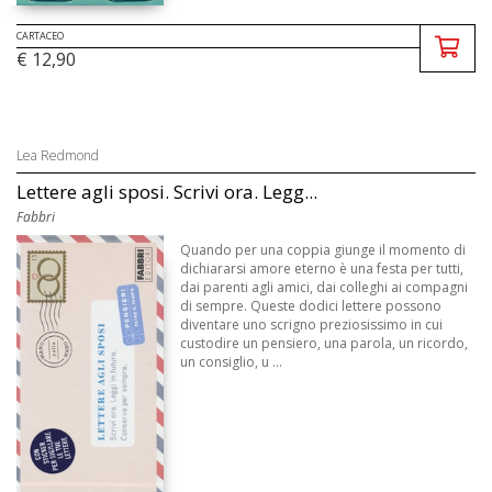
CARTACEO
€ 12,90
Lea Redmond
Lettere agli sposi. Scrivi ora. Legg...
Fabbri
Quando per una coppia giunge il momento di
dichiararsi amore eterno è una festa per tutti,
dai parenti agli amici, dai colleghi ai compagni
di sempre. Queste dodici lettere possono
diventare uno scrigno preziosissimo in cui
custodire un pensiero, una parola, un ricordo,
un consiglio, u ...