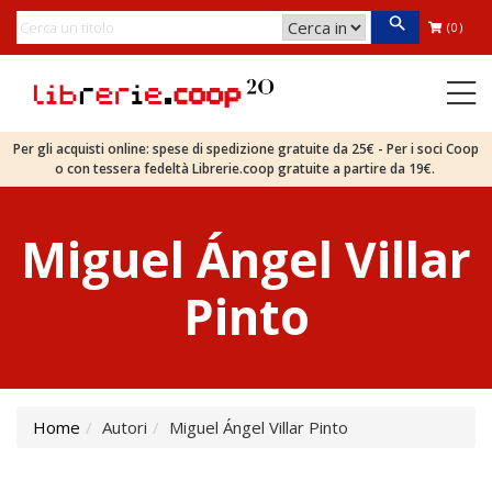
(0)
Per gli acquisti online: spese di spedizione gratuite da 25€ - Per i soci Coop
o con tessera fedeltà Librerie.coop gratuite a partire da 19€.
Miguel Ángel Villar
Pinto
Home
Autori
Miguel Ángel Villar Pinto