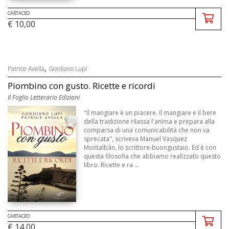
CARTACEO
€ 10,00
,
Patrice Avella
Gordiano Lupi
Piombino con gusto. Ricette e ricordi
Il Foglio Letterario Edizioni
"Il mangiare è un piacere. Il mangiare e il bere
della tradizione rilassa l'anima e prepara alla
comparsa di una comunicabilità che non va
sprecata", scriveva Manuel Vasquez
Montalbàn, lo scrittore-buongustaio. Ed è con
questa filosofia che abbiamo realizzato questo
libro. Ricette e ra ...
CARTACEO
€ 14,00