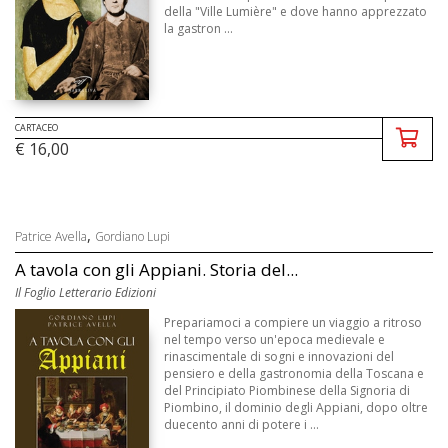
della "Ville Lumière" e dove hanno apprezzato
la gastron ...
CARTACEO
€ 16,00
,
Patrice Avella
Gordiano Lupi
A tavola con gli Appiani. Storia del...
Il Foglio Letterario Edizioni
Prepariamoci a compiere un viaggio a ritroso
nel tempo verso un'epoca medievale e
rinascimentale di sogni e innovazioni del
pensiero e della gastronomia della Toscana e
del Principiato Piombinese della Signoria di
Piombino, il dominio degli Appiani, dopo oltre
duecento anni di potere i ...