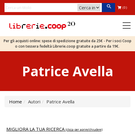
(0)
Per gli acquisti online: spese di spedizione gratuite da 25€ - Per i soci Coop
o con tessera fedeltà Librerie.coop gratuite a partire da 19€.
Patrice Avella
Home
Autori
Patrice Avella
MIGLIORA LA TUA RICERCA
(clicca per aprire/chiudere)