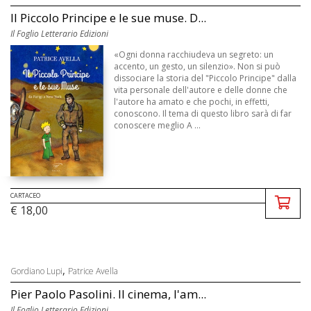
Il Piccolo Principe e le sue muse. D...
Il Foglio Letterario Edizioni
«Ogni donna racchiudeva un segreto: un
accento, un gesto, un silenzio». Non si può
dissociare la storia del "Piccolo Principe" dalla
vita personale dell'autore e delle donne che
l'autore ha amato e che pochi, in effetti,
conoscono. Il tema di questo libro sarà di far
conoscere meglio A ...
CARTACEO
€ 18,00
,
Gordiano Lupi
Patrice Avella
Pier Paolo Pasolini. Il cinema, l'am...
Il Foglio Letterario Edizioni