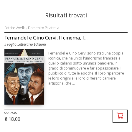
Risultati trovati
,
Patrice Avella
Domenico Palattella
Fernandel e Gino Cervi. Il cinema, l...
Il Foglio Letterario Edizioni
Fernandel e Gino Cervi sono stati una coppia
iconica, che ha unito l'umorismo francese e
quello italiano sotto un'unica bandiera, in
grado di commuovere e far appassionare il
pubblico di tutte le epoche. Il libro ripercorre
le loro origini e le loro differenti carriere
artistiche, che ...
CARTACEO
€ 18,00