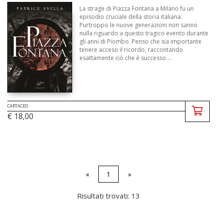
La strage di Piazza Fontana a Milano fu un
episodio cruciale della storia italiana.
Purtroppo le nuove generazioni non sanno
nulla riguardo a questo tragico evento durante
gli anni di Piombo. Penso che sia importante
tenere acceso il ricordo, raccontando
esattamente ciò che è successo ...
CARTACEO
€ 18,00
«
1
»
Risultati trovati: 13