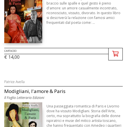
braccio sulle spalle e quel gesto è pieno
d'amore: un amore casualmente incontrato,
riconosciuto, vissuto, divorato. In questo libro
si descriverà la relazione con famosi amici
frequentati dal poeta come: ...
CARTACEO
€ 14,00
Patrice Avella
Modigliani, l'amore & Paris
Il Foglio Letterario Edizioni
Una passeggiata romantica di Paris e Livorno
dove ha vissuto Modigliani. Storia dell'Arte,
certo, ma soprattutto la biografia delle donne
ispiratrici e muse del mitico artista toscano,
che hanno frequentato con Amedeo i quartieri