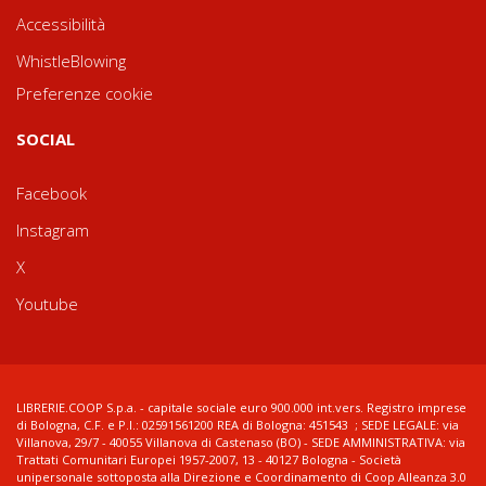
Accessibilità
WhistleBlowing
Preferenze cookie
SOCIAL
Facebook
Instagram
X
Youtube
LIBRERIE.COOP S.p.a. - capitale sociale euro 900.000 int.vers. Registro imprese
di Bologna, C.F. e P.I.: 02591561200 REA di Bologna: 451543 ; SEDE LEGALE: via
Villanova, 29/7 - 40055 Villanova di Castenaso (BO) - SEDE AMMINISTRATIVA: via
Trattati Comunitari Europei 1957-2007, 13 - 40127 Bologna - Società
unipersonale sottoposta alla Direzione e Coordinamento di Coop Alleanza 3.0