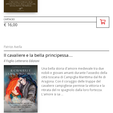
CARTACEO
€ 16,00
Patrice Avella
Il cavaliere e la bella principessa....
Il Foglio Letterario Edizioni
Una bella storia d'amore medievale tra due
nobili e giovani amanti durante l'assedio della
città toscana di Campiglia Marittima dal Re di
Aragona. Con il coraggio delle truppe del
cavaliere campigliese permise la vittoria e la
ritirata del re spagnolo dalla loro fortezza.
L'amore si sa ...