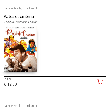
,
Patrice Avella
Gordiano Lupi
Pâtes et cinéma
Il Foglio Letterario Edizioni
CARTACEO
€ 12,00
,
Patrice Avella
Gordiano Lupi