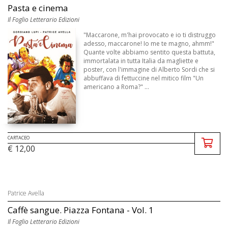
Pasta e cinema
Il Foglio Letterario Edizioni
"Maccarone, m'hai provocato e io ti distruggo
adesso, maccarone! Io me te magno, ahmm!"
Quante volte abbiamo sentito questa battuta,
immortalata in tutta Italia da magliette e
poster, con l'immagine di Alberto Sordi che si
abbuffava di fettuccine nel mitico film "Un
americano a Roma?" ...
CARTACEO
€ 12,00
Patrice Avella
Caffè sangue. Piazza Fontana - Vol. 1
Il Foglio Letterario Edizioni