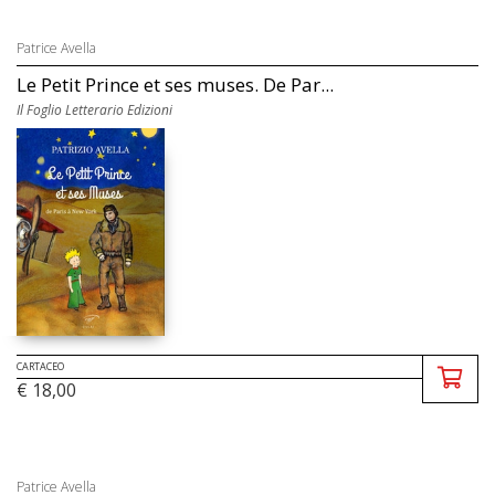
Patrice Avella
Le Petit Prince et ses muses. De Par...
Il Foglio Letterario Edizioni
CARTACEO
€ 18,00
Patrice Avella