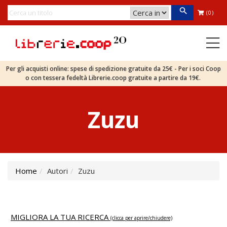
(0)
Per gli acquisti online: spese di spedizione gratuite da 25€ - Per i soci Coop
o con tessera fedeltà Librerie.coop gratuite a partire da 19€.
Zuzu
Home
Autori
Zuzu
MIGLIORA LA TUA RICERCA
(clicca per aprire/chiudere)