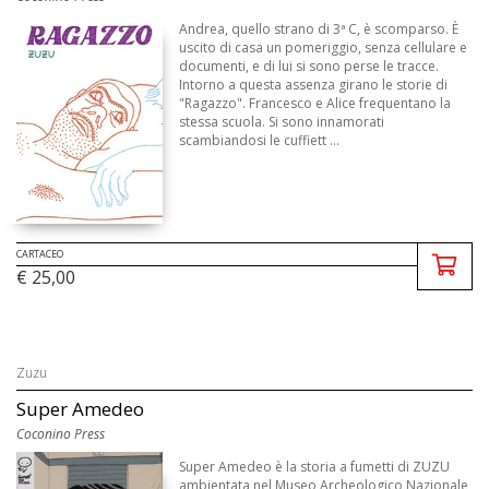
Andrea, quello strano di 3ª C, è scomparso. È
uscito di casa un pomeriggio, senza cellulare e
documenti, e di lui si sono perse le tracce.
Intorno a questa assenza girano le storie di
"Ragazzo". Francesco e Alice frequentano la
stessa scuola. Si sono innamorati
scambiandosi le cuffiett ...
CARTACEO
€ 25,00
Zuzu
Super Amedeo
Coconino Press
Super Amedeo è la storia a fumetti di ZUZU
ambientata nel Museo Archeologico Nazionale