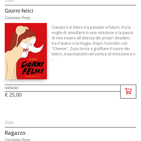
Zuzu
Giorni felici
Coconino Press
Claudia è in bilico tra passato e futuro, tra la
voglia di annullarsi in una relazione e la paura
di non essere all'altezza dei propri desideri,
tra il teatro e la magia. Dopo l'esordio con
"Cheese", Zuzu torna a graffiare il cuore dei
lettori, trascinandoli nel vortice di emozioni e n
...
CARTACEO
€ 25,00
Zuzu
Ragazzo
Coconino Press