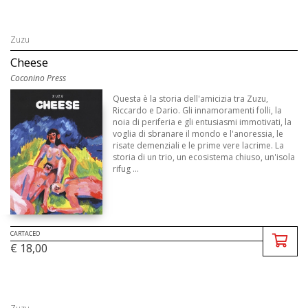
Zuzu
Cheese
Coconino Press
Questa è la storia dell'amicizia tra Zuzu,
Riccardo e Dario. Gli innamoramenti folli, la
noia di periferia e gli entusiasmi immotivati, la
voglia di sbranare il mondo e l'anoressia, le
risate demenziali e le prime vere lacrime. La
storia di un trio, un ecosistema chiuso, un'isola
rifug ...
CARTACEO
€ 18,00