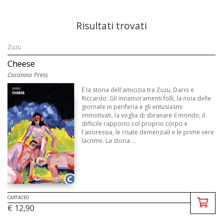
Risultati trovati
Zuzu
Cheese
Coconino Press
È la storia dell'amicizia tra Zuzu, Dario e
Riccardo. Gli innamoramenti folli, la noia delle
giornate in periferia e gli entusiasmi
immotivati, la voglia di sbranare il mondo, il
difficile rapporto col proprio corpo e
l'anoressia, le risate demenziali e le prime vere
lacrime. La storia ...
CARTACEO
€ 12,90