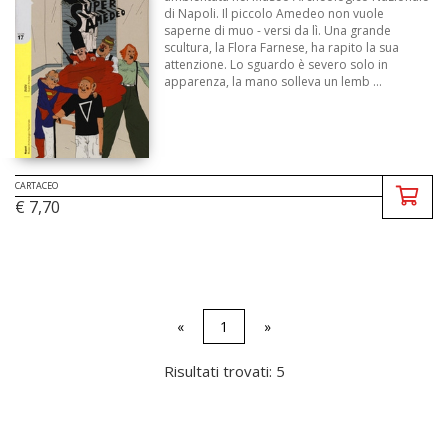
di Napoli. Il piccolo Amedeo non vuole
saperne di muo - versi da lì. Una grande
scultura, la Flora Farnese, ha rapito la sua
attenzione. Lo sguardo è severo solo in
apparenza, la mano solleva un lemb ...
CARTACEO
€ 7,70
«
1
»
Risultati trovati: 5