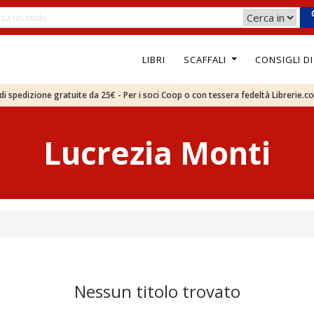
LIBRI
SCAFFALI
CONSIGLI D
e di spedizione gratuite da 25€ - Per i soci Coop o con tessera fedeltà Librerie.c
Lucrezia Monti
Nessun titolo trovato