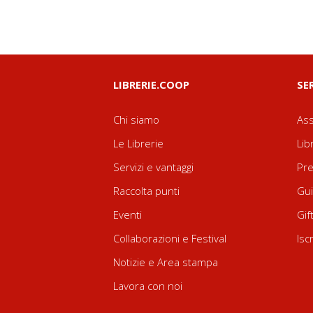
LIBRERIE.COOP
SE
Chi siamo
Ass
Le Librerie
Lib
Servizi e vantaggi
Pre
Raccolta punti
Gui
Eventi
Gif
Collaborazioni e Festival
Isc
Notizie e Area stampa
Lavora con noi