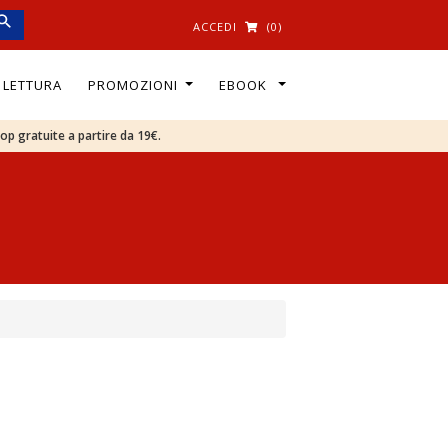
ACCEDI
(0)
I LETTURA
PROMOZIONI
EBOOK
oop gratuite a partire da 19€.