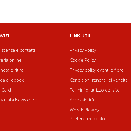
RVIZI
LINK UTILI
istenza e contatti
Privacy Policy
reria online
Cookie Policy
nota e ritira
Privacy policy eventi e fiere
da all'ebook
Condizioni generali di vendita
t Card
Termini di utilizzo del sito
riviti alla Newsletter
Accessibilità
WhistleBlowing
Preferenze cookie