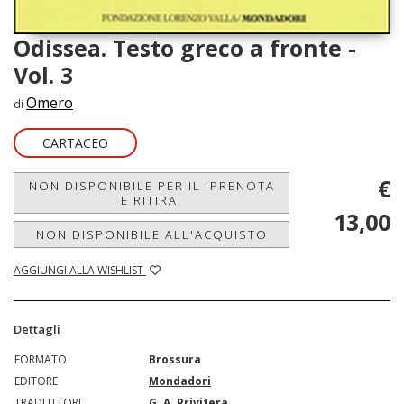
Odissea. Testo greco a fronte -
Vol. 3
Omero
di
CARTACEO
€
NON DISPONIBILE PER IL 'PRENOTA
E RITIRA'
13,00
NON DISPONIBILE ALL'ACQUISTO
AGGIUNGI ALLA WISHLIST
Dettagli
FORMATO
Brossura
EDITORE
Mondadori
TRADUTTORI
G. A. Privitera