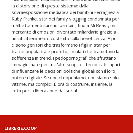
la distorsione di questo sistema: dalla
sovraesposizione mediatica dei bambini Ferragnez a
Ruby Franke, star dei family vlogging condannata per
maltrattamenti sui suoi bambini, fino a MrBeast, un
mercante di emozioni diventato miliardario grazie a
un intrattenimento costruito sulla beneficenza. E poi
ci sono genitori che trasformano i figli in star per
trarne popolarità e profitto, i malati che tramutano la
sofferenza in trend, i pedopornografi che sfruttano
immagini nate per tutt'altri scopi, e i tecnocrati capaci
di influenzare le decisioni politiche globali con il loro
potere digitale. Se non ci opponiamo, non siamo solo
vittime, ma complici. È ora di costruire, insieme, la
lotta per la liberazione dai social.
LIBRERIE.COOP