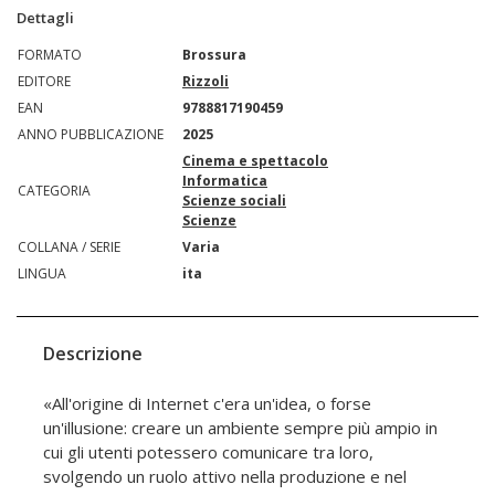
Dettagli
FORMATO
Brossura
EDITORE
Rizzoli
EAN
9788817190459
ANNO PUBBLICAZIONE
2025
Cinema e spettacolo
Informatica
CATEGORIA
Scienze sociali
Scienze
COLLANA / SERIE
Varia
LINGUA
ita
Descrizione
«All'origine di Internet c'era un'idea, o forse
un'illusione: creare un ambiente sempre più ampio in
cui gli utenti potessero comunicare tra loro,
svolgendo un ruolo attivo nella produzione e nel