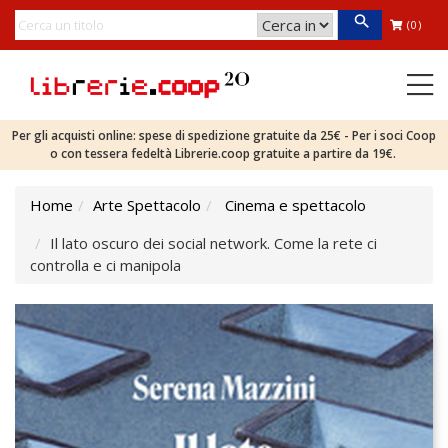
(0)
Per gli acquisti online: spese di spedizione gratuite da 25€ - Per i soci Coop
o con tessera fedeltà Librerie.coop gratuite a partire da 19€.
Home
Arte Spettacolo
Cinema e spettacolo
Il lato oscuro dei social network. Come la rete ci
controlla e ci manipola