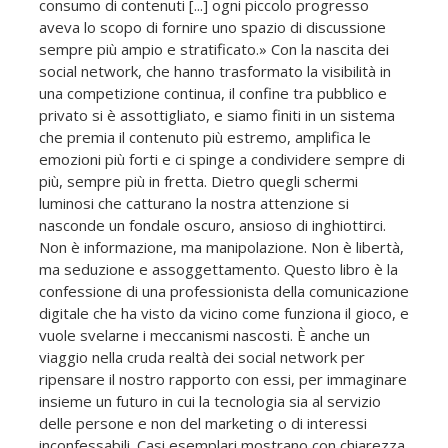
consumo di contenuti [...] ogni piccolo progresso
aveva lo scopo di fornire uno spazio di discussione
sempre più ampio e stratificato.» Con la nascita dei
social network, che hanno trasformato la visibilità in
una competizione continua, il confine tra pubblico e
privato si è assottigliato, e siamo finiti in un sistema
che premia il contenuto più estremo, amplifica le
emozioni più forti e ci spinge a condividere sempre di
più, sempre più in fretta. Dietro quegli schermi
luminosi che catturano la nostra attenzione si
nasconde un fondale oscuro, ansioso di inghiottirci.
Non è informazione, ma manipolazione. Non è libertà,
ma seduzione e assoggettamento. Questo libro è la
confessione di una professionista della comunicazione
digitale che ha visto da vicino come funziona il gioco, e
vuole svelarne i meccanismi nascosti. È anche un
viaggio nella cruda realtà dei social network per
ripensare il nostro rapporto con essi, per immaginare
insieme un futuro in cui la tecnologia sia al servizio
delle persone e non del marketing o di interessi
inconfessabili. Casi esemplari mostrano con chiarezza